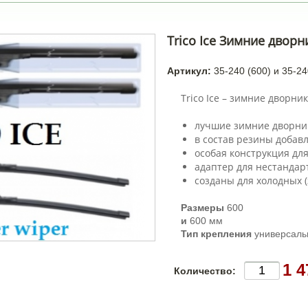
Trico Ice Зимние дворн
Артикул:
35-240 (600) и 35-24
Trico Ice – зимние дворник
лучшие зимние дворни
в состав резины добавл
особая конструкция для
адаптер для нестандар
созданы для холодных (
Размеры
600
и
600 мм
Тип крепления
универсаль
1 4
Количество: