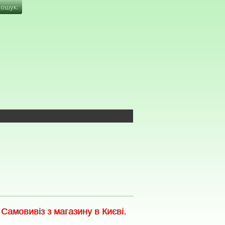
амовивіз з магазину в Києві.