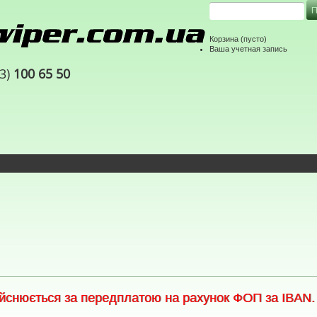
Корзина
(пусто)
Ваша учетная запись
63)
100 65 50
снюється за передплатою на рахунок ФОП за IBAN. С