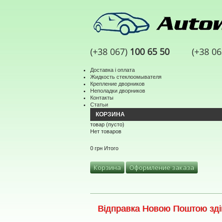
(+38 067)
100 65 50
(+38 0
Доставка і оплата
Жидкость стеклоомывателя
Крепление дворников
Неполадки дворников
Контакты
Статьи
КОРЗИНА
товар
(пусто)
Нет товаров
0 грн
Итого
Корзина
Оформление заказа
Відправка Новою Поштою здій