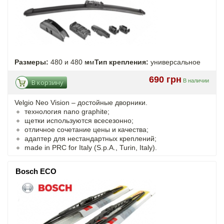
Размеры:
480 и 480 мм
Тип крепления:
универсальное
690 грн
В наличии
В корзину
Velgio Neo Vision – достойные дворники.
технология nano graphite;
щетки используются всесезонно;
отличное сочетание цены и качества;
адаптер для нестандартных креплений;
made in PRC for Italy (S.p.A., Turin, Italy).
Bosch ECO