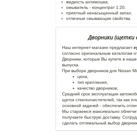
жидкость антимошка;
омыватель - концентрат 1:20;
приятный ненасыщенный запах;
отличные смывающие свойства.
Дворники (щетки с
Наш интернет-магазин предлагает
к
согласно оригинальным каталогам о
Дворники, которые Вы купите в наше
выпуска.
При выборе дворников для Nissan Mi
цена;
тип крепления;
качество дворников;
Средний срок эксплуатации автомоб
щеток стеклоочистителей, так как п
основной задачей - обеспечить отли
Мы стараемся максимально облегчит
получаете быструю доставку. Сотру
сделать оптимальный выбор дворников