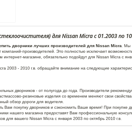
теклоочистителя) для Nissan Micra с 01.2003 по 10
упить дворники лучших производителей для Nissan Micra
. Мы
т компаний-производителей. Это полностью исключает возможност
м интернет-магазине, обязательно подойдут для Nissan Micra с янв
cra 2003 - 2010 г.в. обращайте внимание на следующие характерис
ильных дворников - от полугода до года. Производители рекоменд
ластмассово-резиновые изделия со временем меняют свои свойства 
чный обзор дороги для водителя.
ь Вам покупку дворников и сэкономить Ваше время! При покупке 
дники нашего магазина предоставят Вам профессиональную консул
 для вашего Nissan Micra с января 2003 по октябрь 2010 г.в.