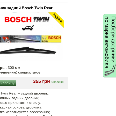
ник задний Bosch Twin Rear
еры:
300 мм
репления:
специальное
355 грн
В наличии
 корзину
Twin Rear – задний дворник.
ичный задний дворник;
ошо прилегает к стеклу;
касная основа дворника;
ка используется всесезонно;