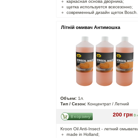
каркасная основа дворника;
щетка используется всесезонно;
современный дизайн щеток Bosch.
Літній омивач Антимошка
Объем:
1л.
Тип / Сезон:
Концентрат / Летний
200 грн
В 
В корзину
Kroon Oil Anti-Insect - летний омывате
made in Holland;