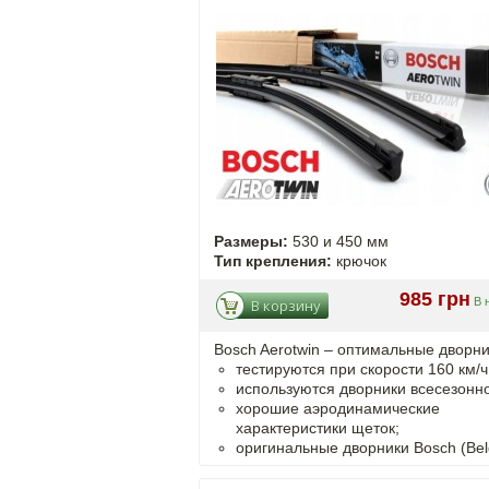
Размеры:
530 и 450 мм
Тип крепления:
крючок
985 грн
В 
В корзину
Bosch Aerotwin –
оптимальные
дворни
тестируются при скорости 160 км/ч
используются дворники всесезонно
хорошие аэродинамические
характеристики щеток;
оригинальные дворники Bosch (Bel