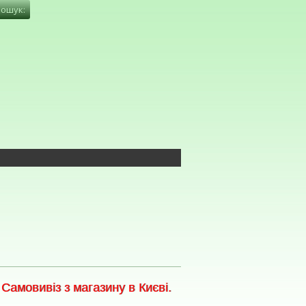
амовивіз з магазину в Києві.