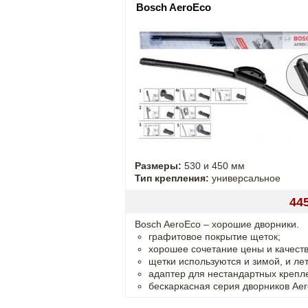
Bosch AeroEco
Размеры:
530 и 450 мм
Тип крепления:
универсальное
44
Bosch AeroEco – хорошие дворники.
графитовое покрытие щеток;
хорошее сочетание цены и качеств
щетки используются и зимой, и ле
адаптер для нестандартных крепл
бескаркасная серия дворников Aer