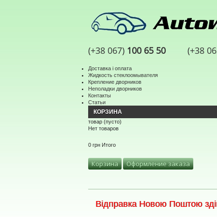
(+38 067)
100 65 50
(+38 0
Доставка і оплата
Жидкость стеклоомывателя
Крепление дворников
Неполадки дворников
Контакты
Статьи
КОРЗИНА
товар
(пусто)
Нет товаров
0 грн
Итого
Корзина
Оформление заказа
Відправка Новою Поштою здій