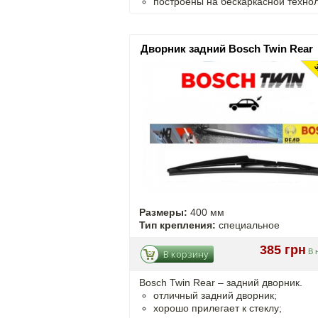
построены на бескаркасной технол
Дворник задний Bosch Twin Rear
Размеры:
400 мм
Тип крепления:
специальное
385 грн
В 
В корзину
Bosch Twin Rear – задний дворник.
отличный задний дворник;
хорошо прилегает к стеклу;