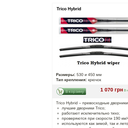
Trico Hybrid
Размеры:
530 и 450 мм
Тип крепления:
крючок
1 070 грн
В 
В корзину
Trico Hybrid – превосходные дворники
лучшие дворники Trico;
работают исключительно тихо;
проверяются при скорости 190 км/
используются как зимой, так и лет