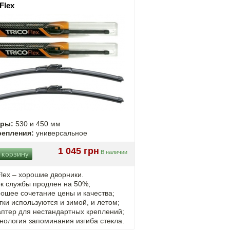
 Flex
еры:
530 и 450 мм
репления:
универсальное
1 045 грн
В наличии
 корзину
Flex – хорошие дворники.
к службы продлен на 50%;
ошее сочетание цены и качества;
ки используются и зимой, и летом;
птер для нестандартных креплений;
нология запоминания изгиба стекла.