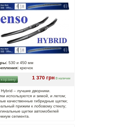
еры:
530 и 450 мм
репления:
крючок
1 370 грн
В наличии
 корзину
 Hybrid – лучшие дворники.
ки используются и зимой, и летом;
мые качественные гибридные щетки;
альный прижим к лобовому стеклу;
игинальные щетки автомобилей
емиум сегмента.