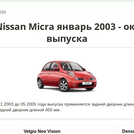
010
ssan Micra январь 2003 - о
выпуска
1.2003 до 05.2005 года выпуска применяется задний дворник длин
задний дворник длиной 400 мм.
Velgio Neo Vision
Denso