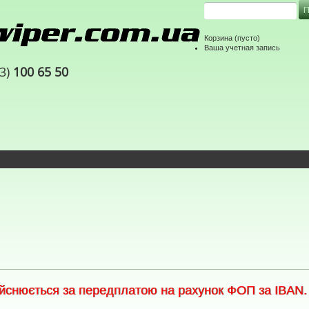
Корзина
(пусто)
Ваша учетная запись
63)
100 65 50
снюється за передплатою на рахунок ФОП за IBAN. С