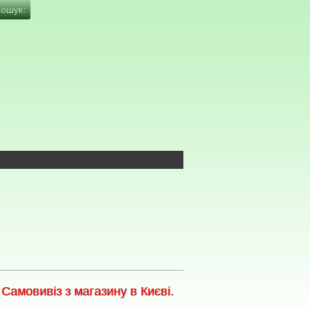
амовивіз з магазину в Києві.