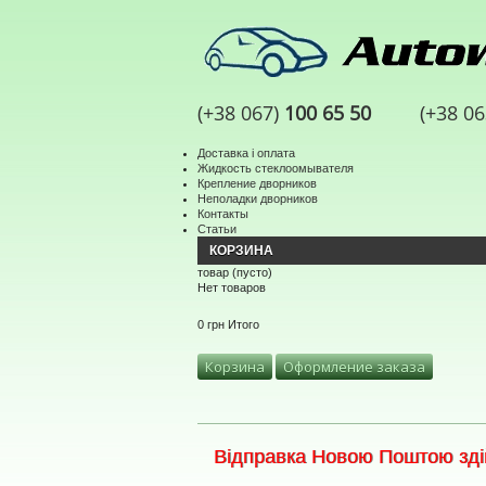
(+38 067)
100 65 50
(+38 0
Доставка і оплата
Жидкость стеклоомывателя
Крепление дворников
Неполадки дворников
Контакты
Статьи
КОРЗИНА
товар
(пусто)
Нет товаров
0 грн
Итого
Корзина
Оформление заказа
Відправка Новою Поштою здій