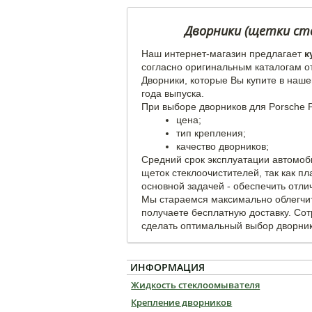
Дворники (щетки сте
Наш интернет-магазин предлагает
к
согласно оригинальным каталогам о
Дворники, которые Вы купите в наше
года выпуска.
При выборе дворников для Porsche
цена;
тип крепления;
качество дворников;
Средний срок эксплуатации автомоб
щеток стеклоочистителей, так как п
основной задачей - обеспечить отли
Мы стараемся максимально облегчит
получаете бесплатную доставку. Со
сделать оптимальный выбор дворнико
ИНФОРМАЦИЯ
Жидкость стеклоомывателя
Крепление дворников