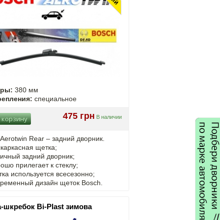
еры:
380 мм
репления:
специальное
475 грн
В наличии
 корзину
Aerotwin Rear – задний дворник.
каркасная щетка;
ичный задний дворник;
ошо прилегает к стеклу;
ка используется всесезонно;
временный дизайн щеток Bosch.
-шкребок Bi-Plast зимова