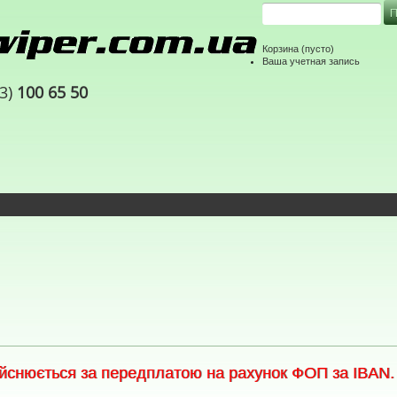
Корзина
(пусто)
Ваша учетная запись
63)
100 65 50
снюється за передплатою на рахунок ФОП за IBAN. С