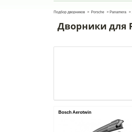
Подбор дворников
>
Porsche
>
Panamera
>
Дворники для P
Bosch Aerotwin