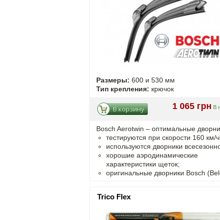
Размеры:
600 и 530 мм
Тип крепления:
крючок
1 065 грн
В 
В корзину
Bosch Aerotwin –
оптимальные
дворни
тестируются при скорости 160 км/ч
используются дворники всесезонно
хорошие аэродинамические
характеристики щеток;
оригинальные дворники Bosch (Bel
Trico Flex