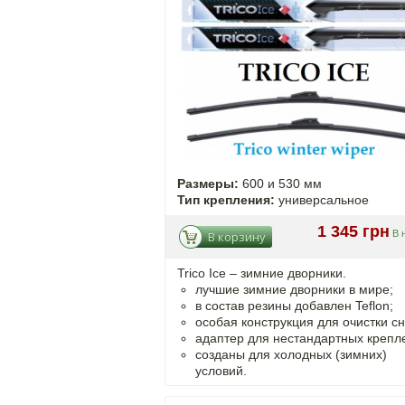
Размеры:
600 и 530 мм
Тип крепления:
универсальное
1 345 грн
В 
В корзину
Trico Ice – зимние дворники.
лучшие зимние дворники в мире;
в состав резины добавлен Teflon;
особая конструкция для очистки сн
адаптер для нестандартных крепл
созданы для холодных (зимних)
условий.