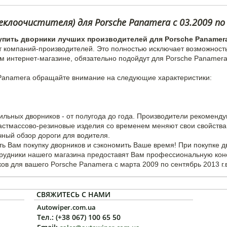
клоочистителя) для Porsche Panamera с 03.2009 по 
упить дворники лучших производителей для Porsche Panamer
т компаний-производителей. Это полностью исключает возможност
м интернет-магазине, обязательно подойдут для Porsche Panamera
 Panamera обращайте внимание на следующие характеристики:
ильных дворников - от полугода до года. Производители рекоменд
ластмассово-резиновые изделия со временем меняют свои свойства 
чный обзор дороги для водителя.
ь Вам покупку дворников и сэкономить Ваше время! При покупке 
трудники нашего магазина предоставят Вам профессиональную кон
в для вашего Porsche Panamera с марта 2009 по сентябрь 2013 г.в
СВЯЖИТЕСЬ С НАМИ
Autowiper.com.ua
Тел.: (+38 067) 100 65 50