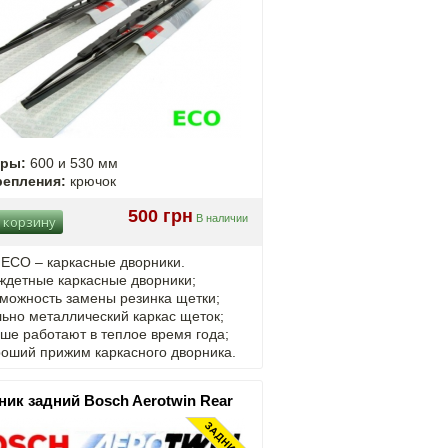
еры:
600 и 530 мм
репления:
крючок
500 грн
В наличии
 корзину
 ECO – каркасные дворники.
ждетные каркасные дворники;
можность замены резинка щетки;
ьно металлический каркас щеток;
ше работают в теплое время года;
роший прижим каркасного дворника.
ник задний Bosch Aerotwin Rear