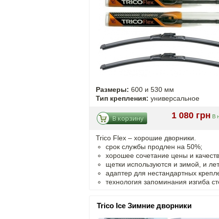
Размеры:
600 и 530 мм
Тип крепления:
универсальное
1 080 грн
В 
В корзину
Trico Flex – хорошие дворники.
срок службы продлен на 50%;
хорошее сочетание цены и качеств
щетки используются и зимой, и ле
адаптер для нестандартных крепл
технология запоминания изгиба ст
Trico Ice Зимние дворники