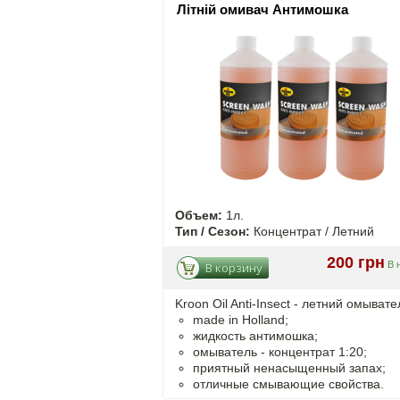
Літній омивач Антимошка
Объем:
1л.
Тип / Сезон:
Концентрат / Летний
200 грн
В 
В корзину
Kroon Oil Anti-Insect - летний омывате
made in Holland;
жидкость антимошка;
омыватель - концентрат 1:20;
приятный ненасыщенный запах;
отличные смывающие свойства.