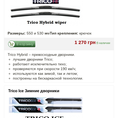
Размеры:
550 и 530 мм
Тип крепления:
крючок
1 270 грн
В наличии
В корзину
Trico Hybrid – превосходные дворники.
лучшие дворники Trico;
работают исключительно тихо;
проверяются при скорости 190 км/ч;
используются как зимой, так и летом;
построены на бескаркасной технологии.
Trico Ice Зимние дворники