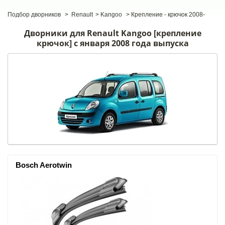
Подбор дворников
>
Renault
>
Kangoo
>
Крепление - крючок 2008-
Дворники для Renault Kangoo [крепление
крючок] c января 2008 года выпуска
Bosch Aerotwin