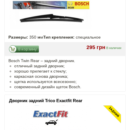
Размеры:
350 мм
Тип крепления:
специальное
295 грн
В наличии
В корзину
Bosch Twin Rear – задний дворник.
отличный задний дворник;
хорошо прилегает к стеклу;
каркасная основа дворника;
щетка используется всесезонно;
современный дизайн щеток Bosch.
Дворник задний Trico Exactfit Rear