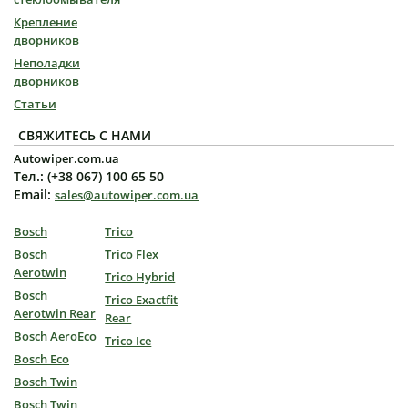
Крепление
дворников
Неполадки
дворников
Статьи
СВЯЖИТЕСЬ С НАМИ
Autowiper.com.ua
Тел.: (+38 067) 100 65 50
Email:
sales@autowiper.com.ua
Bosch
Trico
Bosch
Trico Flex
Aerotwin
Trico Hybrid
Bosch
Trico Exactfit
Aerotwin Rear
Rear
Bosch AeroEco
Trico Ice
Bosch Eco
Bosch Twin
Bosch Twin