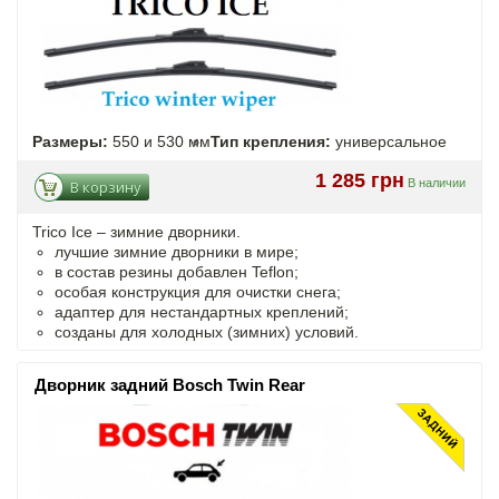
Размеры:
550 и 530 мм
Тип крепления:
универсальное
1 285 грн
В наличии
В корзину
Trico Ice – зимние дворники.
лучшие зимние дворники в мире;
в состав резины добавлен Teflon;
особая конструкция для очистки снега;
адаптер для нестандартных креплений;
созданы для холодных (зимних) условий.
Дворник задний Bosch Twin Rear