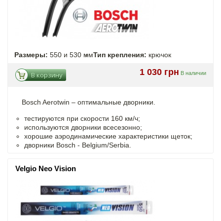
Размеры:
550 и 530 мм
Тип крепления:
крючок
1 030 грн
В наличии
В корзину
Bosch Aerotwin –
оптимальные
дворники.
тестируются при скорости 160 км/ч;
используются дворники всесезонно;
хорошие аэродинамические характеристики щеток;
дворники Bosch - Belgium/Serbia.
Velgio Neo Vision