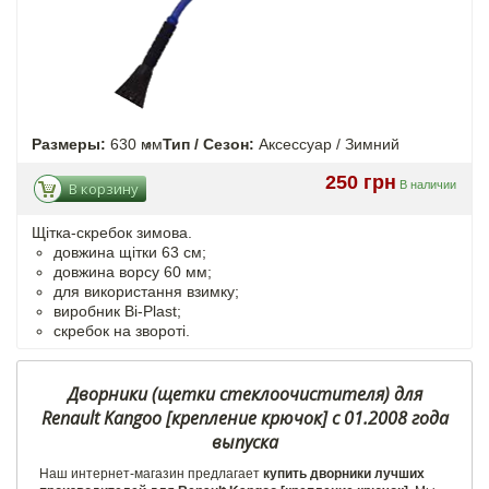
Размеры:
630 мм
Тип / Сезон:
Аксессуар / Зимний
250 грн
В наличии
В корзину
Щітка-скребок зимова.
довжина щітки 63 см;
довжина ворсу 60 мм;
для використання взимку;
виробник Bi-Plast;
скребок на звороті.
Дворники (щетки стеклоочистителя) для
Renault Kangoo [крепление крючок] с 01.2008 года
выпуска
Наш интернет-магазин предлагает
купить дворники лучших