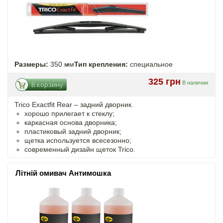
Размеры:
350 мм
Тип крепления:
специальное
325 грн
В наличии
В корзину
Trico Exactfit Rear – задний дворник.
хорошо прилегает к стеклу;
каркасная основа дворника;
пластиковый задний дворник;
щетка используется всесезонно;
современный дизайн щеток Trico.
Літній омивач Антимошка