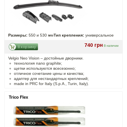
Размеры:
550 и 530 мм
Тип крепления:
универсальное
740 грн
В наличии
В корзину
Velgio Neo Vision – достойные дворники.
технология nano graphite;
щетки используются всесезонно;
отличное сочетание цены и качества;
адаптер для нестандартных креплений;
made in PRC for Italy (S.p.A., Turin, Italy).
Trico Flex