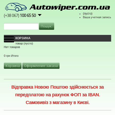
(пусто)
(+38 067)
100 65 50
Ваша учетная запись
КОРЗИНА
товар
(пусто)
Нет товаров
0 грн
Итого
Корзина
Оформление заказа
Відправка Новою Поштою здійснюється за
передплатою на рахунок ФОП за IBAN.
Самовивіз з магазину в Києві.