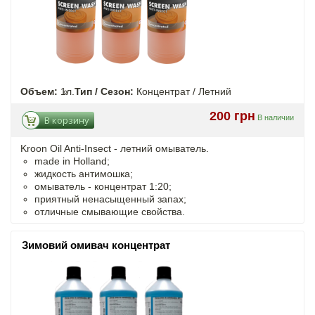
Объем:
1л.
Тип / Сезон:
Концентрат / Летний
200 грн
В наличии
В корзину
Kroon Oil Anti-Insect - летний омыватель.
made in Holland;
жидкость антимошка;
омыватель - концентрат 1:20;
приятный ненасыщенный запах;
отличные смывающие свойства.
Зимовий омивач концентрат