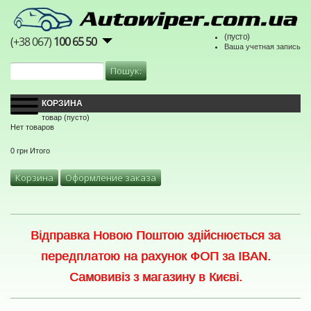
(пусто)
(+38 067)
100 65 50
Ваша учетная запись
КОРЗИНА
товар
(пусто)
Нет товаров
0 грн
Итого
Корзина
Оформление заказа
Відправка Новою Поштою здійснюється за
передплатою на рахунок ФОП за IBAN.
Самовивіз з магазину в Києві.