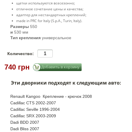
щетки используются всесезонно;
отличное сочетание цены и качества;
адаптер для нестандартных креплений;
made in PRC for Italy (S.p.A., Turin, Italy).
Размеры
550
и
530 мм
Тип крепления
универсальное
Количество:
740 грн
Эти дворники подходят к следующим авто:
Renault Kangoo Крепление - крючок 2008
Cadillac CTS 2002-2007
Cadillac Seville 1996-2004
Cadillac SRX 2003-2009
Dadi BDD 2007
Dadi Bliss 2007