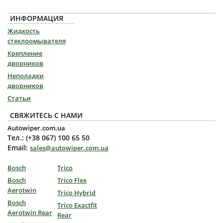
ИНФОРМАЦИЯ
Жидкость
стеклоомывателя
Крепление
дворников
Неполадки
дворников
Статьи
СВЯЖИТЕСЬ С НАМИ
Autowiper.com.ua
Тел.: (+38 067) 100 65 50
Email:
sales@autowiper.com.ua
Bosch
Trico
Bosch
Trico Flex
Aerotwin
Trico Hybrid
Bosch
Trico Exactfit
Aerotwin Rear
Rear