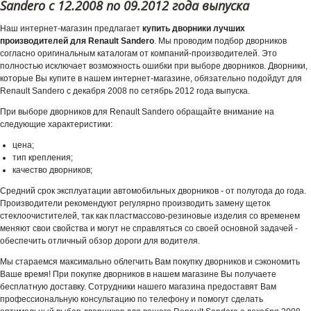
Sandero c 12.2008 по 09.2012 года выпуска
Наш интернет-магазин предлагает
купить дворники лучших
производителей для Renault Sandero
. Мы проводим подбор дворников
согласно оригинальным каталогам от компаний-производителей. Это
полностью исключает возможность ошибки при выборе дворников. Дворники,
которые Вы купите в нашем интернет-магазине, обязательно подойдут для
Renault Sandero с декабря 2008 по сетябрь 2012 года выпуска.
При выборе дворников для Renault Sandero обращайте внимание на
следующие характеристики:
цена;
тип крепления;
качество дворников;
Средний срок эксплуатации автомобильных дворников - от полугода до года.
Производители рекомендуют регулярно производить замену щеток
стеклоочистителей, так как пластмассово-резиновые изделия со временем
меняют свои свойства и могут не справляться со своей основной задачей -
обеспечить отличный обзор дороги для водителя.
Мы стараемся максимально облегчить Вам покупку дворников и сэкономить
Ваше время! При покупке дворников в нашем магазине Вы получаете
бесплатную доставку. Сотрудники нашего магазина предоставят Вам
профессиональную консультацию по телефону и помогут сделать