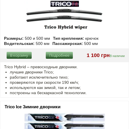
Размеры:
500 и 500 мм
Тип крепления:
крючок
Водительская:
500 мм
Пассажирская:
500 мм
1 100 грн
В корзину
Подробнее
В наличии
Trico Hybrid – превосходные дворники.
лучшие дворники Trico;
работают исключительно тихо;
проверяются при скорости 190 км/ч;
используются как зимой, так и летом;
построены на бескаркасной технологии.
Trico Ice Зимние дворники