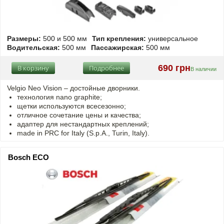
Размеры:
500 и 500 мм
Тип крепления:
универсальное
Водительская:
500 мм
Пассажирская:
500 мм
690 грн
В корзину
Подробнее
В наличии
Velgio Neo Vision – достойные дворники.
технология nano graphite;
щетки используются всесезонно;
отличное сочетание цены и качества;
адаптер для нестандартных креплений;
made in PRC for Italy (S.p.A., Turin, Italy).
Bosch ECO