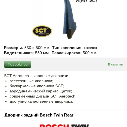
Размеры:
530 и 500 мм
Тип крепления:
крючок
Водительская:
530 мм
Пассажирская:
500 мм
Подробнее
В наличии
SCT Aerotech – хорошие дворники.
всесезонные дворники;
бескаркасные дворники SCT;
аэродинамический каркас щеток;
современный дизайн SCT Aerotech;
доступно качественные дворники.
Дворник задний Bosch Twin Rear