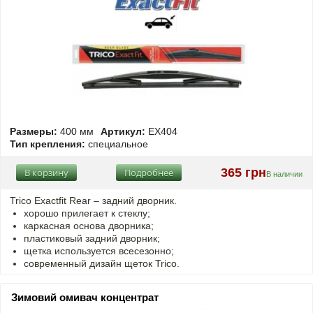
Размеры:
400 мм
Артикул:
EX404
Тип крепления:
специальное
365 грн
В корзину
Подробнее
В наличии
Trico Exactfit Rear – задний дворник.
хорошо прилегает к стеклу;
каркасная основа дворника;
пластиковый задний дворник;
щетка используется всесезонно;
современный дизайн щеток Trico.
Зимовий омивач концентрат