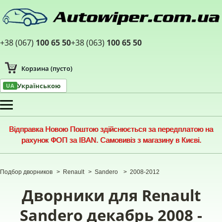
+38 (067)
100 65 50
+38 (063)
100 65 50
Корзина
(пусто)
Українською
UA
Меню
Відправка Новою Поштою здійснюється за передплатою на
рахунок ФОП за IBAN. Самовивіз з магазину в Києві.
Подбор дворников
>
Renault
>
Sandero
>
2008-2012
Дворники для Renault
Sandero декабрь 2008 -