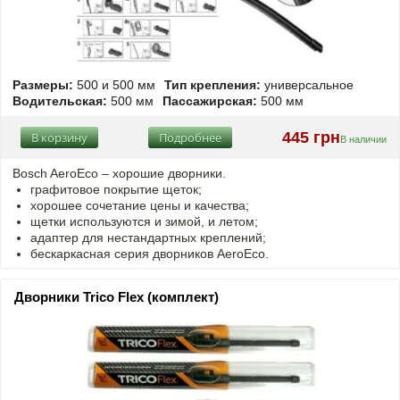
Размеры:
500 и 500 мм
Тип крепления:
универсальное
Водительская:
500 мм
Пассажирская:
500 мм
445 грн
В корзину
Подробнее
В наличии
Bosch AeroEco – хорошие дворники.
графитовое покрытие щеток;
хорошее сочетание цены и качества;
щетки используются и зимой, и летом;
адаптер для нестандартных креплений;
бескаркасная серия дворников AeroEco.
Дворники Trico Flex (комплект)