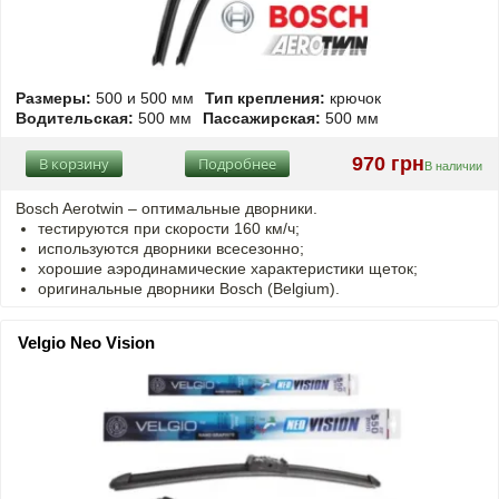
Размеры:
500 и 500 мм
Тип крепления:
крючок
Водительская:
500 мм
Пассажирская:
500 мм
970 грн
В корзину
Подробнее
В наличии
Bosch Aerotwin –
оптимальные
дворники.
тестируются при скорости 160 км/ч;
используются дворники всесезонно;
хорошие аэродинамические характеристики щеток;
оригинальные дворники Bosch (Belgium).
Velgio Neo Vision