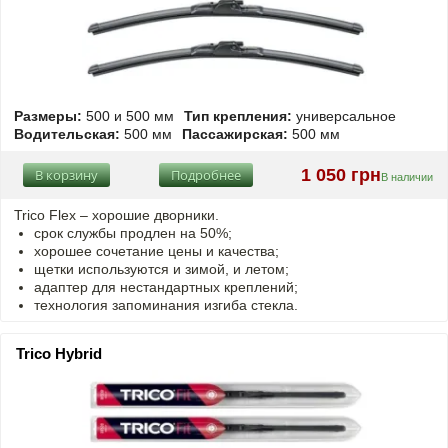
Размеры:
500 и 500 мм
Тип крепления:
универсальное
Водительская:
500 мм
Пассажирская:
500 мм
1 050 грн
В корзину
Подробнее
В наличии
Trico Flex – хорошие дворники.
срок службы продлен на 50%;
хорошее сочетание цены и качества;
щетки используются и зимой, и летом;
адаптер для нестандартных креплений;
технология запоминания изгиба стекла.
Trico Hybrid