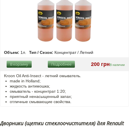
Объем:
1л.
Тип / Сезон:
Концентрат / Летний
200 грн
В корзину
Подробнее
В наличии
Kroon Oil Anti-Insect - летний омыватель.
made in Holland;
жидкость антимошка;
омыватель - концентрат 1:20;
приятный ненасыщенный запах;
отличные смывающие свойства.
Дворники (щетки стеклоочистителя) для Renault