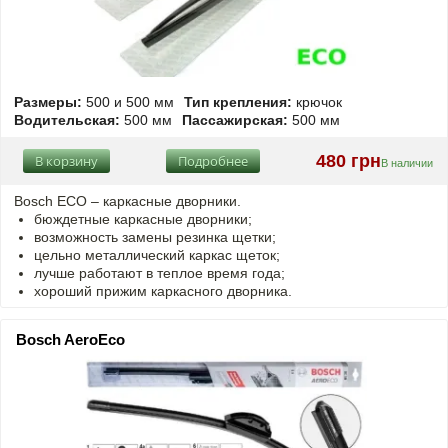
Размеры:
500 и 500 мм
Тип крепления:
крючок
Водительская:
500 мм
Пассажирская:
500 мм
480 грн
В корзину
Подробнее
В наличии
Bosch ECO – каркасные дворники.
бюждетные каркасные дворники;
возможность замены резинка щетки;
цельно металлический каркас щеток;
лучше работают в теплое время года;
хороший прижим каркасного дворника.
Bosch AeroEco