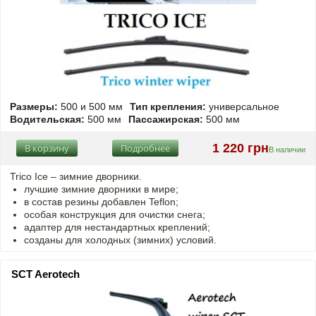
Размеры:
500 и 500 мм
Тип крепления:
универсальное
Водительская:
500 мм
Пассажирская:
500 мм
1 220 грн
В корзину
Подробнее
В наличии
Trico Ice – зимние дворники.
лучшие зимние дворники в мире;
в состав резины добавлен Teflon;
особая конструкция для очистки снега;
адаптер для нестандартных креплений;
созданы для холодных (зимних) условий.
SCT Aerotech