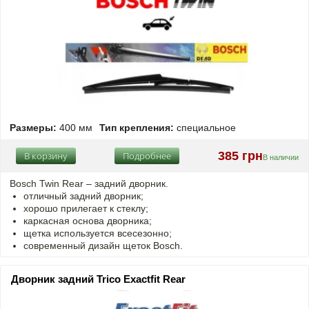
Размеры:
400 мм
Тип крепления:
специальное
385 грн
В корзину
Подробнее
В наличии
Bosch Twin Rear – задний дворник.
отличный задний дворник;
хорошо прилегает к стеклу;
каркасная основа дворника;
щетка используется всесезонно;
современный дизайн щеток Bosch.
Дворник задний Trico Exactfit Rear