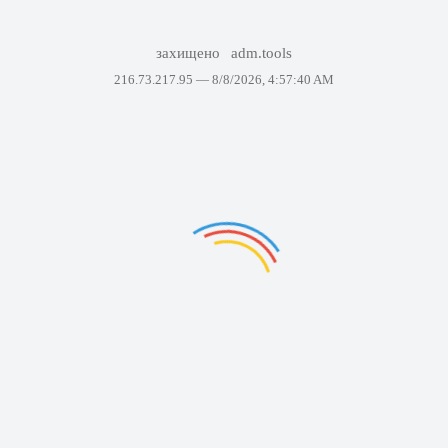
захищено
adm.tools
216.73.217.95 —
8/8/2026, 4:57:40 AM