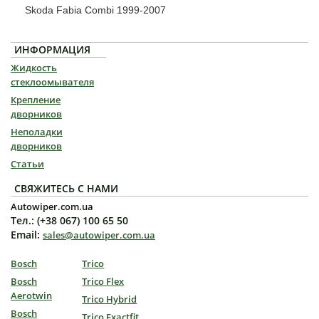
Skoda Fabia Combi 1999-2007
ИНФОРМАЦИЯ
Жидкость
стеклоомывателя
Крепление
дворников
Неполадки
дворников
Статьи
СВЯЖИТЕСЬ С НАМИ
Autowiper.com.ua
Тел.: (+38 067) 100 65 50
Email:
sales@autowiper.com.ua
Bosch
Trico
Bosch
Trico Flex
Aerotwin
Trico Hybrid
Bosch
Trico Exactfit