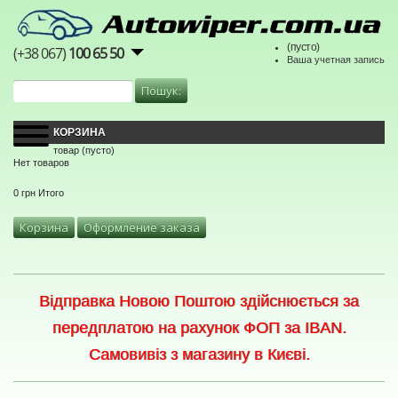
(пусто)
(+38 067)
100 65 50
Ваша учетная запись
КОРЗИНА
товар
(пусто)
Нет товаров
0 грн
Итого
Корзина
Оформление заказа
Відправка Новою Поштою здійснюється за
передплатою на рахунок ФОП за IBAN.
Самовивіз з магазину в Києві.