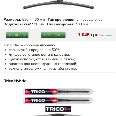
Размеры:
530 и 480 мм
Тип крепления:
универсальное
Водительская:
530 мм
Пассажирская:
480 мм
1 045 грн
В корзину
Подробнее
В наличии
Trico Flex – хорошие дворники.
срок службы продлен на 50%;
лучшее сочетание цены и качества;
щетки используются и зимой, и летом;
адаптер для нестандартных креплений;
технология запоминания изгиба стекла.
Trico Hybrid