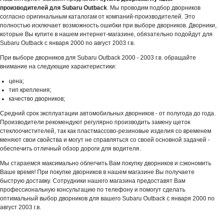
производителей для Subaru Outback
. Мы проводим подбор дворников
согласно оригинальным каталогам от компаний-производителей. Это
полностью исключает возможность ошибки при выборе дворников. Дворники,
которые Вы купите в нашем интернет-магазине, обязательно подойдут для
Subaru Outback с января 2000 по август 2003 г.в.
При выборе дворников для Subaru Outback 2000 - 2003 г.в. обращайте
внимание на следующие характеристики:
цена;
тип крепления;
качество дворников;
Средний срок эксплуатации автомобильных дворников - от полугода до года.
Производители рекомендуют регулярно производить замену щеток
стеклоочистителей, так как пластмассово-резиновые изделия со временем
меняют свои свойства и могут не справляться со своей основной задачей -
обеспечить отличный обзор дороги для водителя.
Мы стараемся максимально облегчить Вам покупку дворников и сэкономить
Ваше время! При покупке дворников в нашем магазине Вы получаете
быструю доставку. Сотрудники нашего магазина предоставят Вам
профессиональную консультацию по телефону и помогут сделать
оптимальный выбор дворников для вашего Subaru Outback с января 2000 по
август 2003 г.в.