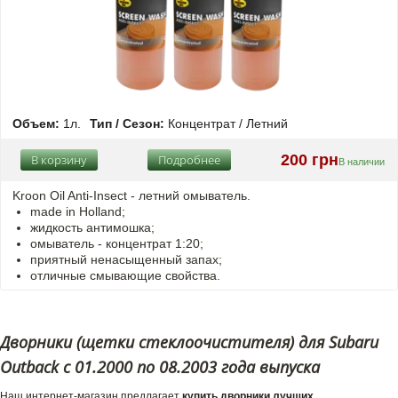
Объем:
1л.
Тип / Сезон:
Концентрат / Летний
200 грн
В корзину
Подробнее
В наличии
Kroon Oil Anti-Insect - летний омыватель.
made in Holland;
жидкость антимошка;
омыватель - концентрат 1:20;
приятный ненасыщенный запах;
отличные смывающие свойства.
Дворники (щетки стеклоочистителя) для Subaru
Outback с 01.2000 по 08.2003 года выпуска
Наш интернет-магазин предлагает
купить дворники лучших