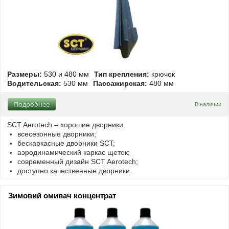
Размеры:
530 и 480 мм
Тип крепления:
крючок
Водительская:
530 мм
Пассажирская:
480 мм
Подробнее
В наличии
SCT Aerotech – хорошие дворники.
всесезонные дворники;
бескаркасные дворники SCT;
аэродинамический каркас щеток;
современный дизайн SCT Aerotech;
доступно качественные дворники.
Зимовий омивач концентрат