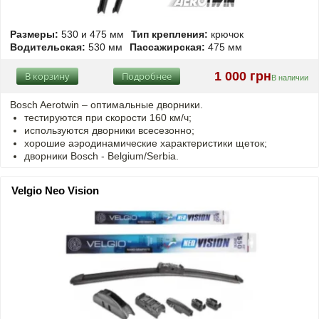
Размеры:
530 и 475 мм
Тип крепления:
крючок
Водительская:
530 мм
Пассажирская:
475 мм
1 000 грн
В корзину
Подробнее
В наличии
Bosch Aerotwin –
оптимальные
дворники.
тестируются при скорости 160 км/ч;
используются дворники всесезонно;
хорошие аэродинамические характеристики щеток;
дворники Bosch - Belgium/Serbia.
Velgio Neo Vision