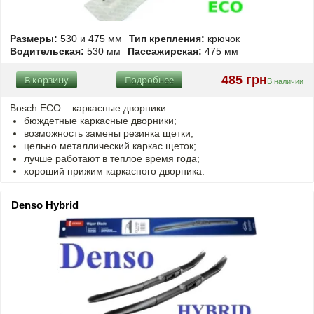
Размеры:
530 и 475 мм
Тип крепления:
крючок
Водительская:
530 мм
Пассажирская:
475 мм
485 грн
В корзину
Подробнее
В наличии
Bosch ECO – каркасные дворники.
бюждетные каркасные дворники;
возможность замены резинка щетки;
цельно металлический каркас щеток;
лучше работают в теплое время года;
хороший прижим каркасного дворника.
Denso Hybrid