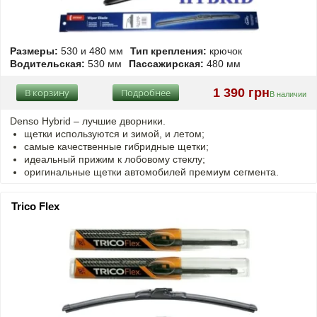
Размеры:
530 и 480 мм
Тип крепления:
крючок
Водительская:
530 мм
Пассажирская:
480 мм
1 390 грн
В корзину
Подробнее
В наличии
Denso Hybrid – лучшие дворники.
щетки используются и зимой, и летом;
самые качественные гибридные щетки;
идеальный прижим к лобовому стеклу;
оригинальные щетки автомобилей премиум сегмента.
Trico Flex