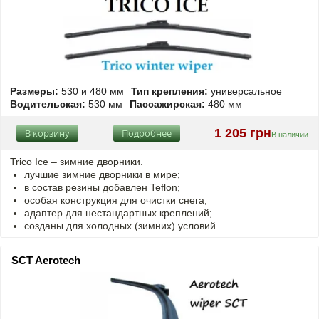
Размеры:
530 и 480 мм
Тип крепления:
универсальное
Водительская:
530 мм
Пассажирская:
480 мм
1 205 грн
В корзину
Подробнее
В наличии
Trico Ice – зимние дворники.
лучшие зимние дворники в мире;
в состав резины добавлен Teflon;
особая конструкция для очистки снега;
адаптер для нестандартных креплений;
созданы для холодных (зимних) условий.
SCT Aerotech