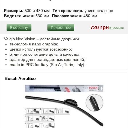
Размеры:
530 и 480 мм
Тип крепления:
универсальное
Водительская:
530 мм
Пассажирская:
480 мм
720 грн
В корзину
Подробнее
В наличии
Velgio Neo Vision – достойные дворники.
технология nano graphite;
щетки используются всесезонно;
отличное сочетание цены и качества;
адаптер для нестандартных креплений;
made in PRC for Italy (S.p.A., Turin, Italy).
Bosch AeroEco