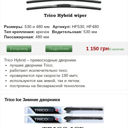
Размеры:
530 и 480 мм
Артикул:
HF530, HF480
Тип крепления:
крючок
Водительская:
530 мм
Пассажирская:
480 мм
1 150 грн
В корзину
Подробнее
В наличии
Trico Hybrid – превосходные дворники.
лучшие дворники Trico;
работают исключительно тихо;
проверяются при скорости 190 км/ч;
используются как зимой, так и летом;
построены на бескаркасной технологии.
Trico Ice Зимние дворники