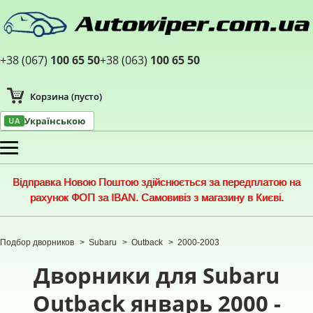
+38 (067)
100 65 50
+38 (063)
100 65 50
Корзина
(пусто)
Українською
UA
Меню
Відправка Новою Поштою здійснюється за передплатою на
рахунок ФОП за IBAN. Самовивіз з магазину в Києві.
Подбор дворников
>
Subaru
>
Outback
>
2000-2003
Дворники для Subaru
Outback январь 2000 -