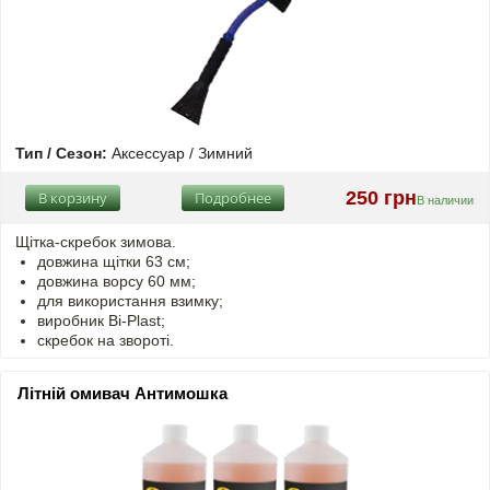
Тип / Сезон:
Аксессуар / Зимний
250 грн
В корзину
Подробнее
В наличии
Щітка-скребок зимова.
довжина щітки 63 см;
довжина ворсу 60 мм;
для використання взимку;
виробник Bi-Plast;
скребок на звороті.
Літній омивач Антимошка