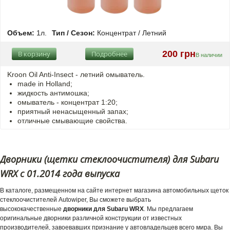
Объем:
1л.
Тип / Сезон:
Концентрат / Летний
200 грн
В корзину
Подробнее
В наличии
Kroon Oil Anti-Insect - летний омыватель.
made in Holland;
жидкость антимошка;
омыватель - концентрат 1:20;
приятный ненасыщенный запах;
отличные смывающие свойства.
Дворники (щетки стеклоочистителя) для Subaru
WRX с 01.2014 года выпуска
В каталоге, размещенном на сайте интернет магазина автомобильных щеток
стеклоочистителей Autowiper, Вы сможете выбрать
высококачественные
дворники для Subaru WRX
. Мы предлагаем
оригинальные дворники различной конструкции от известных
производителей, завоевавших признание у автовладельцев всего мира. Вы