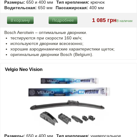
Размеры:
650 и 400 мм
Тип крепления:
крючок
Водительская:
650 мм
Пассажирская:
400 мм
1 085 грн
В корзину
Подробнее
В наличии
Bosch Aerotwin –
оптимальные
дворники.
тестируются при скорости 160 км/ч;
используются дворники всесезонно;
хорошие аэродинамические характеристики щеток;
оригинальные дворники Bosch (Belgium).
Velgio Neo Vision
Размеры:
650 и 400 мм
Тип крепления:
универсальное