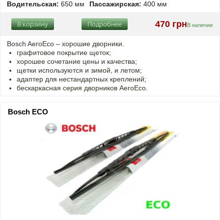
Водительская:
650 мм
Пассажирская:
400 мм
470 грн
В корзину
Подробнее
В наличии
Bosch AeroEco – хорошие дворники.
графитовое покрытие щеток;
хорошее сочетание цены и качества;
щетки используются и зимой, и летом;
адаптер для нестандартных креплений;
бескаркасная серия дворников AeroEco.
Bosch ECO