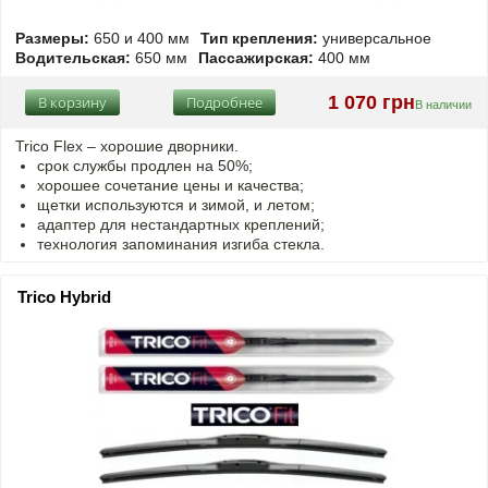
Размеры:
650 и 400 мм
Тип крепления:
универсальное
Водительская:
650 мм
Пассажирская:
400 мм
1 070 грн
В корзину
Подробнее
В наличии
Trico Flex – хорошие дворники.
срок службы продлен на 50%;
хорошее сочетание цены и качества;
щетки используются и зимой, и летом;
адаптер для нестандартных креплений;
технология запоминания изгиба стекла.
Trico Hybrid