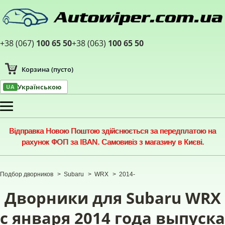
+38 (067)
100 65 50
+38 (063)
100 65 50
Корзина
(пусто)
Українською
UA
Меню
Відправка Новою Поштою здійснюється за передплатою на
рахунок ФОП за IBAN. Самовивіз з магазину в Києві.
Подбор дворников
>
Subaru
>
WRX
>
2014-
Дворники для Subaru WRX
с января 2014 года выпуска