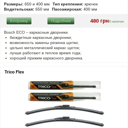
Размеры:
650 и 400 мм
Тип крепления:
крючок
Водительская:
650 мм
Пассажирская:
400 мм
480 грн
В корзину
Подробнее
В наличии
Bosch ECO – каркасные дворники.
бюждетные каркасные дворники;
возможность замены резинка щетки;
цельно металлический каркас щеток;
лучше работают в теплое время года;
хороший прижим каркасного дворника.
Trico Flex