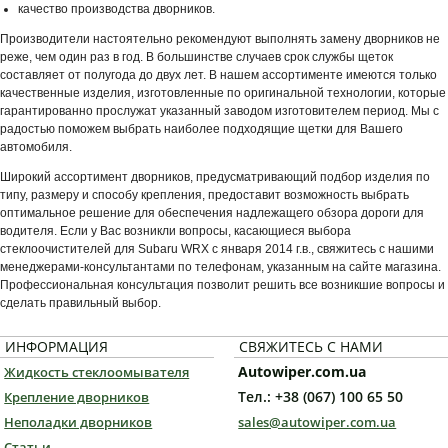
качество производства дворников.
Производители настоятельно рекомендуют выполнять замену дворников не
реже, чем один раз в год. В большинстве случаев срок службы щеток
составляет от полугода до двух лет. В нашем ассортименте имеются только
качественные изделия, изготовленные по оригинальной технологии, которые
гарантированно прослужат указанный заводом изготовителем период. Мы с
радостью поможем выбрать наиболее подходящие щетки для Вашего
автомобиля.
Широкий ассортимент дворников, предусматривающий подбор изделия по
типу, размеру и способу крепления, предоставит возможность выбрать
оптимальное решение для обеспечения надлежащего обзора дороги для
водителя. Если у Вас возникли вопросы, касающиеся выбора
стеклоочистителей для Subaru WRX с января 2014 г.в., свяжитесь с нашими
менеджерами-консультантами по телефонам, указанным на сайте магазина.
Профессиональная консультация позволит решить все возникшие вопросы и
сделать правильный выбор.
ИНФОРМАЦИЯ
СВЯЖИТЕСЬ С НАМИ
Autowiper.com.ua
Жидкость стеклоомывателя
Тел.: +38 (067) 100 65 50
Крепление дворников
Неполадки дворников
sales@autowiper.com.ua
Статьи