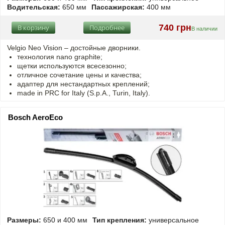
Водительская:
650 мм
Пассажирская:
400 мм
740 грн
В корзину
Подробнее
В наличии
Velgio Neo Vision – достойные дворники.
технология nano graphite;
щетки используются всесезонно;
отличное сочетание цены и качества;
адаптер для нестандартных креплений;
made in PRC for Italy (S.p.A., Turin, Italy).
Bosch AeroEco
Размеры:
650 и 400 мм
Тип крепления:
универсальное