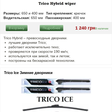
Размеры:
650 и 400 мм
Тип крепления:
крючок
Водительская:
650 мм
Пассажирская:
400 мм
1 240 грн
В корзину
Подробнее
В наличии
Trico Hybrid – превосходные дворники.
лучшие дворники Trico;
работают исключительно тихо;
проверяются при скорости 190 км/ч;
используются как зимой, так и летом;
построены на бескаркасной технологии.
Trico Ice Зимние дворники