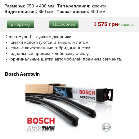
Размеры:
650 и 400 мм
Тип крепления:
крючок
Водительская:
650 мм
Пассажирская:
400 мм
1 575 грн
В корзину
Подробнее
В наличии
Denso Hybrid – лучшие дворники.
щетки используются и зимой, и летом;
самые качественные гибридные щетки;
идеальный прижим к лобовому стеклу;
оригинальные щетки автомобилей премиум сегмента.
Bosch Aerotwin