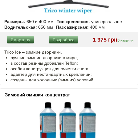
Размеры:
650 и 400 мм
Тип крепления:
универсальное
Водительская:
650 мм
Пассажирская:
400 мм
1 375 грн
В корзину
Подробнее
В наличии
Trico Ice – зимние дворники.
лучшие зимние дворники в мире;
в состав резины добавлен Teflon;
особая конструкция для очистки снега;
адаптер для нестандартных креплений;
созданы для холодных (зимних) условий.
Зимовий омивач концентрат