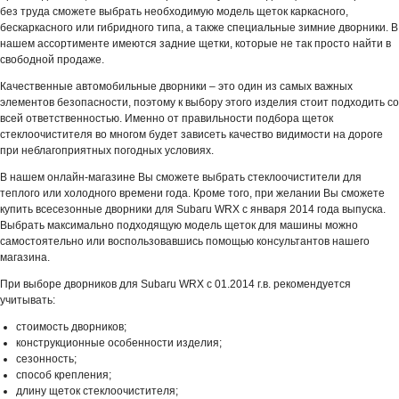
без труда сможете выбрать необходимую модель щеток каркасного,
бескаркасного или гибридного типа, а также специальные зимние дворники. В
нашем ассортименте имеются задние щетки, которые не так просто найти в
свободной продаже.
Качественные автомобильные дворники – это один из самых важных
элементов безопасности, поэтому к выбору этого изделия стоит подходить со
всей ответственностью. Именно от правильности подбора щеток
стеклоочистителя во многом будет зависеть качество видимости на дороге
при неблагоприятных погодных условиях.
В нашем онлайн-магазине Вы сможете выбрать стеклоочистители для
теплого или холодного времени года. Кроме того, при желании Вы сможете
купить всесезонные дворники для Subaru WRX с января 2014 года выпуска.
Выбрать максимально подходящую модель щеток для машины можно
самостоятельно или воспользовавшись помощью консультантов нашего
магазина.
При выборе дворников для Subaru WRX с 01.2014 г.в. рекомендуется
учитывать:
стоимость дворников;
конструкционные особенности изделия;
сезонность;
способ крепления;
длину щеток стеклоочистителя;