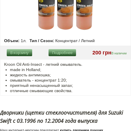
Объем:
1л.
Тип / Сезон:
Концентрат / Летний
200 грн
В корзину
Подробнее
В наличии
Kroon Oil Anti-Insect - летний омыватель.
made in Holland;
жидкость антимошка;
омыватель - концентрат 1:20;
приятный ненасыщенный запах;
отличные смывающие свойства.
Дворники (щетки стеклоочистителя) для Suzuki
Swift с 03.1996 по 12.2004 года выпуска
Наш интернет-магазин предлагает
купить дворники лучших