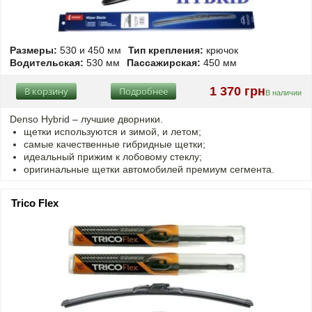
Размеры:
530 и 450 мм
Тип крепления:
крючок
Водительская:
530 мм
Пассажирская:
450 мм
1 370 грн
В корзину
Подробнее
В наличии
Denso Hybrid – лучшие дворники.
щетки используются и зимой, и летом;
самые качественные гибридные щетки;
идеальный прижим к лобовому стеклу;
оригинальные щетки автомобилей премиум сегмента.
Trico Flex