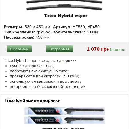
Размеры:
530 и 450 мм
Артикул:
HF530, HF450
Тип крепления:
крючок
Водительская:
530 мм
Пассажирская:
450 мм
1 070 грн
В корзину
Подробнее
В наличии
Trico Hybrid – превосходные дворники.
лучшие дворники Trico;
работают исключительно тихо;
проверяются при скорости 190 км/ч;
используются как зимой, так и летом;
построены на бескаркасной технологии.
Trico Ice Зимние дворники