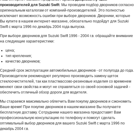
производителей для Suzuki Swift
. Мы проводим подбор дворников согласно
оригинальным каталогам от компаний-производителей. Это полностью
исключает возможность ошибки при выборе дворников. Дворники, которые
Вы купите в нашем интернет-магазине, обязательно подойдут для Suzuki
Swift с марта 1996 по декабрь 2004 года выпуска.
При выборе дворников для Suzuki Swift 1996 - 2004 г.в. обращайте внимание
на следующие характеристики:
цена;
тип крепления;
качество дворников;
Средний срок эксплуатации автомобильных дворников - от полугода до года.
Производители рекомендуют регулярно производить замену щеток
стеклоочистителей, так как пластмассово-резиновые изделия со временем
меняют свои свойства и могут не справляться со своей основной задачей -
обеспечить отличный обзор дороги для водителя.
Мы стараемся максимально облегчить Вам покупку дворников и сэкономить
Ваше время! При покупке дворников в нашем магазине Вы получаете
бесплатную доставку. Сотрудники нашего магазина предоставят Вам
профессиональную консультацию по телефону и помогут сделать
оптимальный выбор дворников для вашего Suzuki Swift с марта 1996 по
декабрь 2004 г.в.