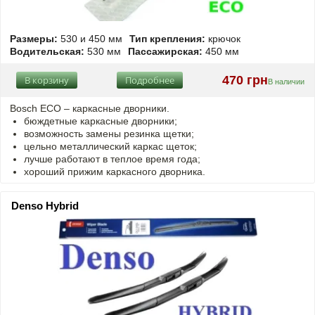
Размеры:
530 и 450 мм
Тип крепления:
крючок
Водительская:
530 мм
Пассажирская:
450 мм
470 грн
В корзину
Подробнее
В наличии
Bosch ECO – каркасные дворники.
бюждетные каркасные дворники;
возможность замены резинка щетки;
цельно металлический каркас щеток;
лучше работают в теплое время года;
хороший прижим каркасного дворника.
Denso Hybrid