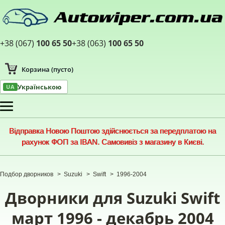
+38 (067)
100 65 50
+38 (063)
100 65 50
Корзина
(пусто)
Українською
UA
Меню
Відправка Новою Поштою здійснюється за передплатою на
рахунок ФОП за IBAN. Самовивіз з магазину в Києві.
Подбор дворников
>
Suzuki
>
Swift
>
1996-2004
Дворники для Suzuki Swift
март 1996 - декабрь 2004