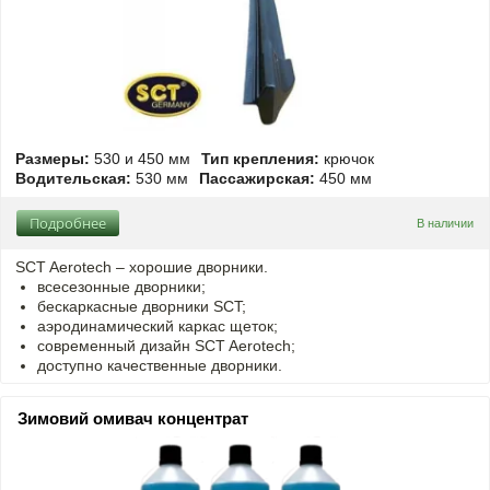
Размеры:
530 и 450 мм
Тип крепления:
крючок
Водительская:
530 мм
Пассажирская:
450 мм
Подробнее
В наличии
SCT Aerotech – хорошие дворники.
всесезонные дворники;
бескаркасные дворники SCT;
аэродинамический каркас щеток;
современный дизайн SCT Aerotech;
доступно качественные дворники.
Зимовий омивач концентрат