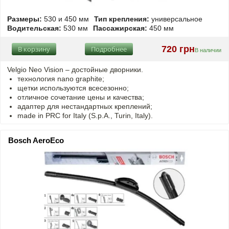
Размеры:
530 и 450 мм
Тип крепления:
универсальное
Водительская:
530 мм
Пассажирская:
450 мм
720 грн
В корзину
Подробнее
В наличии
Velgio Neo Vision – достойные дворники.
технология nano graphite;
щетки используются всесезонно;
отличное сочетание цены и качества;
адаптер для нестандартных креплений;
made in PRC for Italy (S.p.A., Turin, Italy).
Bosch AeroEco