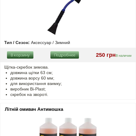
Тип / Сезон:
Аксессуар / Зимний
250 грн
В корзину
Подробнее
В наличии
Щітка-скребок зимова.
довжина щітки 63 см;
довжина ворсу 60 мм;
для використання взимку;
виробник Bi-Plast;
скребок на звороті.
Літній омивач Антимошка