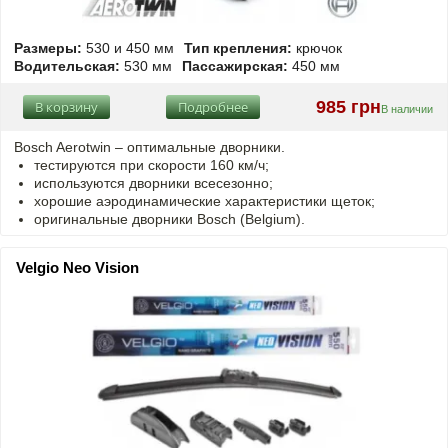
Размеры:
530 и 450 мм
Тип крепления:
крючок
Водительская:
530 мм
Пассажирская:
450 мм
985 грн
В корзину
Подробнее
В наличии
Bosch Aerotwin –
оптимальные
дворники.
тестируются при скорости 160 км/ч;
используются дворники всесезонно;
хорошие аэродинамические характеристики щеток;
оригинальные дворники Bosch (Belgium).
Velgio Neo Vision