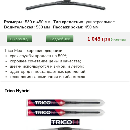
Размеры:
530 и 450 мм
Тип крепления:
универсальное
Водительская:
530 мм
Пассажирская:
450 мм
1 045 грн
В корзину
Подробнее
В наличии
Trico Flex – хорошие дворники.
срок службы продлен на 50%;
хорошее сочетание цены и качества;
щетки используются и зимой, и летом;
адаптер для нестандартных креплений;
технология запоминания изгиба стекла.
Trico Hybrid