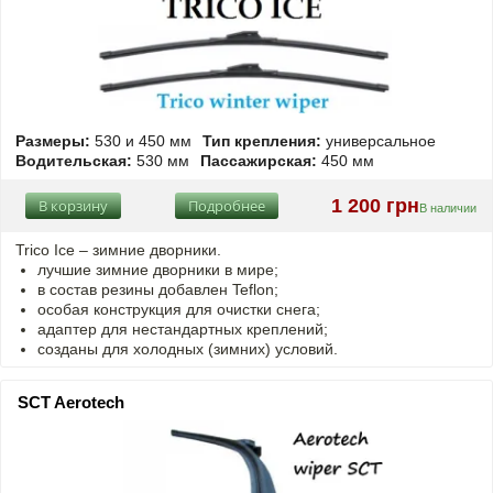
Размеры:
530 и 450 мм
Тип крепления:
универсальное
Водительская:
530 мм
Пассажирская:
450 мм
1 200 грн
В корзину
Подробнее
В наличии
Trico Ice – зимние дворники.
лучшие зимние дворники в мире;
в состав резины добавлен Teflon;
особая конструкция для очистки снега;
адаптер для нестандартных креплений;
созданы для холодных (зимних) условий.
SCT Aerotech