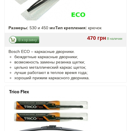
Размеры:
530 и 450 мм
Тип крепления:
крючок
470 грн
В наличии
В корзину
Bosch ECO – каркасные дворники.
бюждетные каркасные дворники;
возможность замены резинка щетки;
цельно металлический каркас щеток;
лучше работают в теплое время года;
хороший прижим каркасного дворника.
Trico Flex