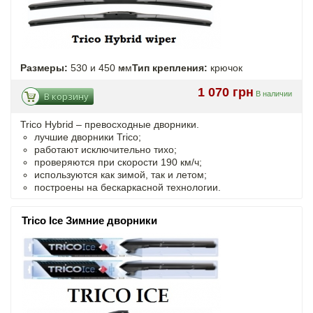
Размеры:
530 и 450 мм
Тип крепления:
крючок
1 070 грн
В наличии
В корзину
Trico Hybrid – превосходные дворники.
лучшие дворники Trico;
работают исключительно тихо;
проверяются при скорости 190 км/ч;
используются как зимой, так и летом;
построены на бескаркасной технологии.
Trico Ice Зимние дворники