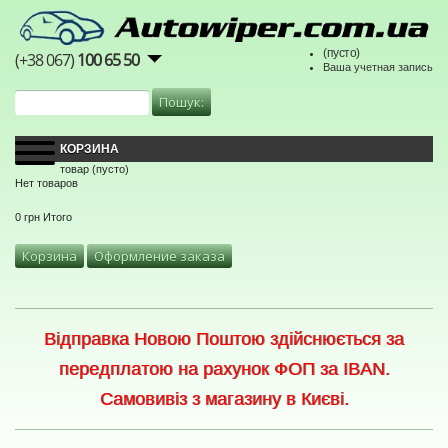
(пусто)
(+38 067)
100 65 50
Ваша учетная запись
КОРЗИНА
товар
(пусто)
Нет товаров
0 грн
Итого
Корзина
Оформление заказа
Відправка Новою Поштою здійснюється за
передплатою на рахунок ФОП за IBAN.
Самовивіз з магазину в Києві.