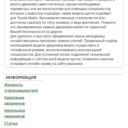
купить дворники самостоятельно, указав необходимые
параметры, или же воспользоваться помощью специалистов,
которые с радостью подскажут, какая модель щеток подойдет
для Toyota Matrix. Высококачественные стеклоочистители
доступны к выбору по типу, размеру, и виду крепления. Помните,
что своевременная замена дворников является гарантией
Вашей безопасности на дороге.
Для удобного и быстрого оформления заказа менеджеры
онлайн-магазина прилагают немало усилий. Правильный подбор
необходимой модели дворников можно осуществить в
телефонном режиме, воспользовавшись консультацией
специалистов. Для уточнения более подробной технической
информации о той или иной модели щеток, позвоните нам или
отправьте онлайн-заявку на сайте магазина.
ИНФОРМАЦИЯ
Жидкость
стеклоомывателя
Крепление
дворников
Неполадки
дворников
Статьи