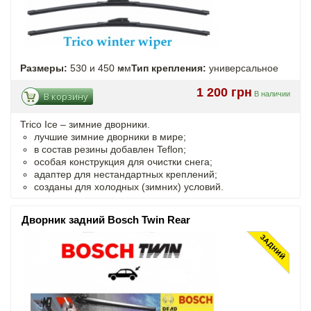
Размеры:
530 и 450 мм
Тип крепления:
универсальное
1 200 грн
В наличии
В корзину
Trico Ice – зимние дворники.
лучшие зимние дворники в мире;
в состав резины добавлен Teflon;
особая конструкция для очистки снега;
адаптер для нестандартных креплений;
созданы для холодных (зимних) условий.
Дворник задний Bosch Twin Rear