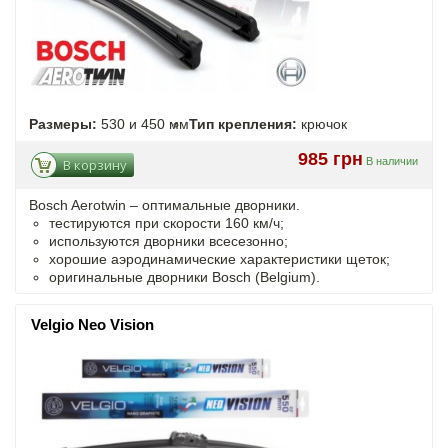
Размеры:
530 и 450 мм
Тип крепления:
крючок
985 грн
В наличии
В корзину
Bosch Aerotwin –
оптимальные
дворники.
тестируются при скорости 160 км/ч;
используются дворники всесезонно;
хорошие аэродинамические характеристики щеток;
оригинальные дворники Bosch (Belgium).
Velgio Neo Vision