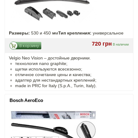
Размеры:
530 и 450 мм
Тип крепления:
универсальное
720 грн
В наличии
В корзину
Velgio Neo Vision – достойные дворники.
технология nano graphite;
щетки используются всесезонно;
отличное сочетание цены и качества;
адаптер для нестандартных креплений;
made in PRC for Italy (S.p.A., Turin, Italy).
Bosch AeroEco