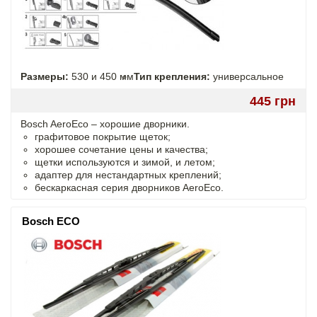
Размеры:
530 и 450 мм
Тип крепления:
универсальное
445 грн
Bosch AeroEco – хорошие дворники.
графитовое покрытие щеток;
хорошее сочетание цены и качества;
щетки используются и зимой, и летом;
адаптер для нестандартных креплений;
бескаркасная серия дворников AeroEco.
Bosch ECO