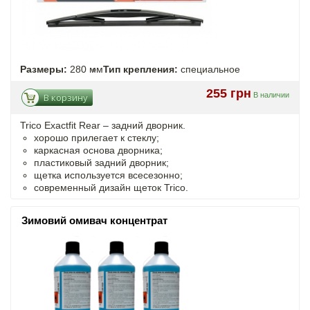
Размеры:
280 мм
Тип крепления:
специальное
255 грн
В наличии
В корзину
Trico Exactfit Rear – задний дворник.
хорошо прилегает к стеклу;
каркасная основа дворника;
пластиковый задний дворник;
щетка используется всесезонно;
современный дизайн щеток Trico.
Зимовий омивач концентрат