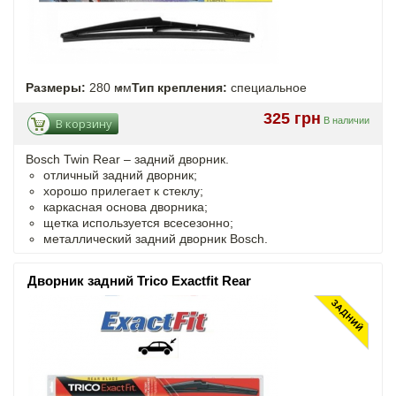
Размеры:
280 мм
Тип крепления:
специальное
325 грн
В наличии
В корзину
Bosch Twin Rear – задний дворник.
отличный задний дворник;
хорошо прилегает к стеклу;
каркасная основа дворника;
щетка используется всесезонно;
металлический задний дворник Bosch.
Дворник задний Trico Exactfit Rear