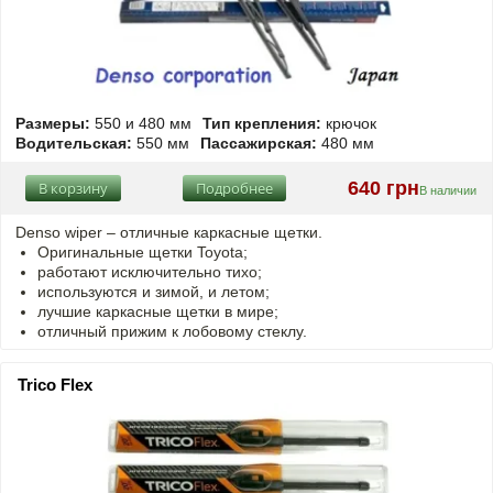
Размеры:
550 и 480 мм
Тип крепления:
крючок
Водительская:
550 мм
Пассажирская:
480 мм
640 грн
В корзину
Подробнее
В наличии
Denso wiper – отличные каркасные щетки.
Оригинальные щетки Toyota;
работают исключительно тихо;
используются и зимой, и летом;
лучшие каркасные щетки в мире;
отличный прижим к лобовому стеклу.
Trico Flex