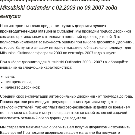
Mitsubishi Outlander с 02.2003 по 09.2007 года
выпуска
Наш интернет-магазин предлагает
купить дворники лучших
производителей для Mitsubishi Outlander
. Мы проводим подбор дворников
согласно оригинальным каталогам от компаний-производителей. Это
полностью исключает возможность ошибки при выборе дворников. Дворники,
которые Вы купите в нашем интернет-магазине, обязательно подойдут для
Mitsubishi Outlander с февраля 2003 по сентябрь 2007 года выпуска.
При выборе дворников для Mitsubishi Outlander 2003 - 2007 г.в. обращайте
внимание на следующие характеристики:
цена;
тип крепления;
качество дворников;
Средний срок эксплуатации автомобильных дворников - от полугода до года.
Производители рекомендуют регулярно производить замену щеток
стеклоочистителей, так как пластмассово-резиновые изделия со временем
меняют свои свойства и могут не справляться со своей основной задачей -
обеспечить отличный обзор дороги для водителя.
Мы стараемся максимально облегчить Вам покупку дворников и сэкономить
Ваше время! При покупке дворников в нашем магазине Вы получаете