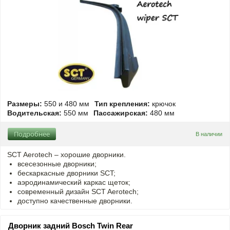
Размеры:
550 и 480 мм
Тип крепления:
крючок
Водительская:
550 мм
Пассажирская:
480 мм
Подробнее
В наличии
SCT Aerotech – хорошие дворники.
всесезонные дворники;
бескаркасные дворники SCT;
аэродинамический каркас щеток;
современный дизайн SCT Aerotech;
доступно качественные дворники.
Дворник задний Bosch Twin Rear