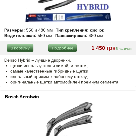
Размеры:
550 и 480 мм
Тип крепления:
крючок
Водительская:
550 мм
Пассажирская:
480 мм
1 450 грн
В корзину
Подробнее
В наличии
Denso Hybrid – лучшие дворники.
щетки используются и зимой, и летом;
самые качественные гибридные щетки;
идеальный прижим к лобовому стеклу;
оригинальные щетки автомобилей премиум сегмента.
Bosch Aerotwin