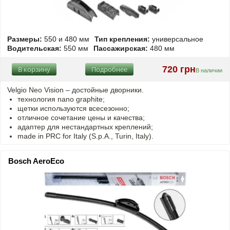
Размеры:
550 и 480 мм
Тип крепления:
универсальное
Водительская:
550 мм
Пассажирская:
480 мм
720 грн
В корзину
Подробнее
В наличии
Velgio Neo Vision – достойные дворники.
технология nano graphite;
щетки используются всесезонно;
отличное сочетание цены и качества;
адаптер для нестандартных креплений;
made in PRC for Italy (S.p.A., Turin, Italy).
Bosch AeroEco