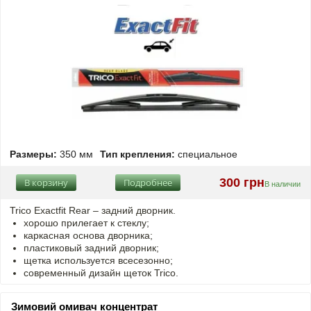
Размеры:
350 мм
Тип крепления:
специальное
300 грн
В корзину
Подробнее
В наличии
Trico Exactfit Rear – задний дворник.
хорошо прилегает к стеклу;
каркасная основа дворника;
пластиковый задний дворник;
щетка используется всесезонно;
современный дизайн щеток Trico.
Зимовий омивач концентрат