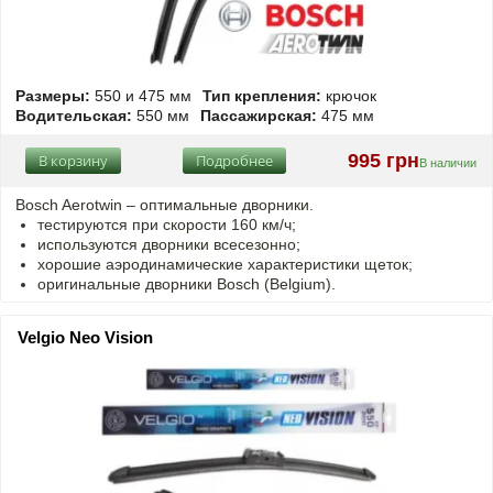
Размеры:
550 и 475 мм
Тип крепления:
крючок
Водительская:
550 мм
Пассажирская:
475 мм
995 грн
В корзину
Подробнее
В наличии
Bosch Aerotwin –
оптимальные
дворники.
тестируются при скорости 160 км/ч;
используются дворники всесезонно;
хорошие аэродинамические характеристики щеток;
оригинальные дворники Bosch (Belgium).
Velgio Neo Vision