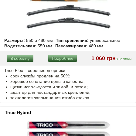
Размеры:
550 и 480 мм
Тип крепления:
универсальное
Водительская:
550 мм
Пассажирская:
480 мм
1 060 грн
В корзину
Подробнее
В наличии
Trico Flex – хорошие дворники.
срок службы продлен на 50%;
хорошее сочетание цены и качества;
щетки используются и зимой, и летом;
адаптер для нестандартных креплений;
технология запоминания изгиба стекла.
Trico Hybrid