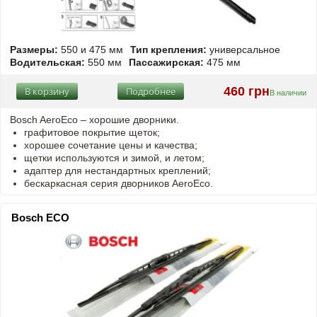
Размеры:
550 и 475 мм
Тип крепления:
универсальное
Водительская:
550 мм
Пассажирская:
475 мм
460 грн
В корзину
Подробнее
В наличии
Bosch AeroEco – хорошие дворники.
графитовое покрытие щеток;
хорошее сочетание цены и качества;
щетки используются и зимой, и летом;
адаптер для нестандартных креплений;
бескаркасная серия дворников AeroEco.
Bosch ECO