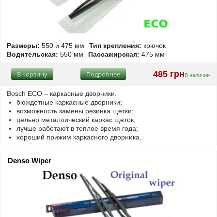
Размеры:
550 и 475 мм
Тип крепления:
крючок
Водительская:
550 мм
Пассажирская:
475 мм
485 грн
В корзину
Подробнее
В наличии
Bosch ECO – каркасные дворники.
бюждетные каркасные дворники;
возможность замены резинка щетки;
цельно металлический каркас щеток;
лучше работают в теплое время года;
хороший прижим каркасного дворника.
Denso Wiper