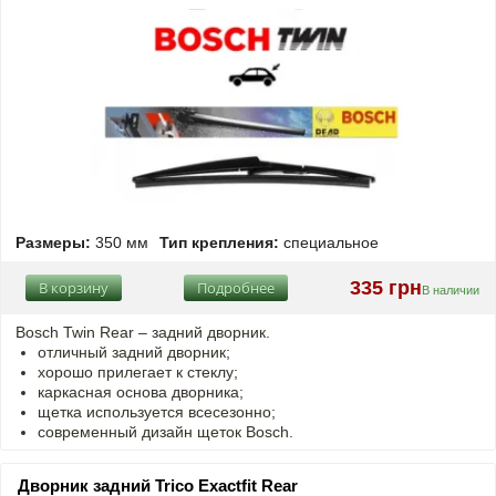
Размеры:
350 мм
Тип крепления:
специальное
335 грн
В корзину
Подробнее
В наличии
Bosch Twin Rear – задний дворник.
отличный задний дворник;
хорошо прилегает к стеклу;
каркасная основа дворника;
щетка используется всесезонно;
современный дизайн щеток Bosch.
Дворник задний Trico Exactfit Rear