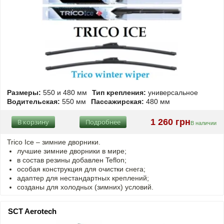
Размеры:
550 и 480 мм
Тип крепления:
универсальное
Водительская:
550 мм
Пассажирская:
480 мм
1 260 грн
В корзину
Подробнее
В наличии
Trico Ice – зимние дворники.
лучшие зимние дворники в мире;
в состав резины добавлен Teflon;
особая конструкция для очистки снега;
адаптер для нестандартных креплений;
созданы для холодных (зимних) условий.
SCT Aerotech