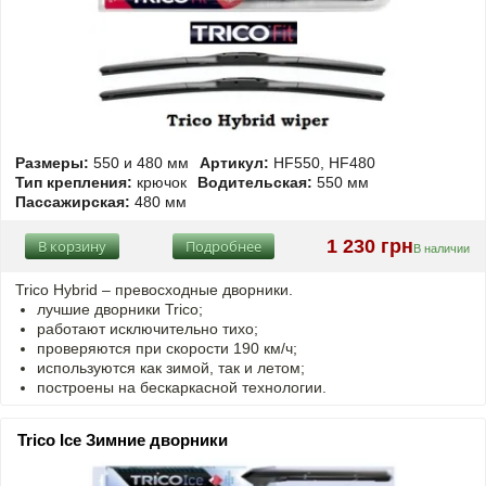
Размеры:
550 и 480 мм
Артикул:
HF550, HF480
Тип крепления:
крючок
Водительская:
550 мм
Пассажирская:
480 мм
1 230 грн
В корзину
Подробнее
В наличии
Trico Hybrid – превосходные дворники.
лучшие дворники Trico;
работают исключительно тихо;
проверяются при скорости 190 км/ч;
используются как зимой, так и летом;
построены на бескаркасной технологии.
Trico Ice Зимние дворники