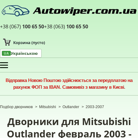
+38 (067)
100 65 50
+38 (063)
100 65 50
Корзина
(пусто)
Українською
UA
Меню
Відправка Новою Поштою здійснюється за передплатою на
рахунок ФОП за IBAN. Самовивіз з магазину в Києві.
Подбор дворников
>
Mitsubishi
>
Outlander
>
2003-2007
Дворники для Mitsubishi
Outlander февраль 2003 -