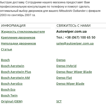
быструю доставку. Сотрудники нашего магазина предоставят Вам
профессиональную консультацию по телефону и помогут сделать
оптимальный выбор дворников для вашего Mitsubishi Outlander с февраля
2003 по сентябрь 2007 г.в.
ИНФОРМАЦИЯ
СВЯЖИТЕСЬ С НАМИ
Autowiper.com.ua
Жидкость стеклоомывателя
Тел.: +38 (067) 100 65 50
Крепление дворников
Неполадки дворников
sales@autowiper.com.ua
Статьи
Bosch
Denso
Bosch Aerotwin
Denso Hybrid
Bosch Aerotwin Plus
Denso Rear Wiper Blade
Bosch Aerotwin AM
Denso Flat
Bosch AeroEco
Denso Wiper Blade
Bosch Eco
Bosch Twin
Original (OEM)
SCT