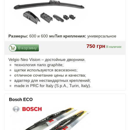
Размеры:
600 и 600 мм
Тип крепления:
универсальное
750 грн
В наличии
В корзину
Velgio Neo Vision – достойные дворники.
технология nano graphite;
щетки используются всесезонно;
отличное сочетание цены и качества;
адаптер для нестандартных креплений;
made in PRC for Italy (S.p.A., Turin, Italy).
Bosch ECO