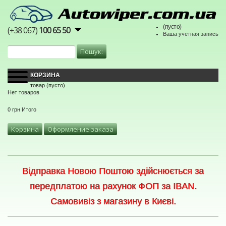
(пусто)
(+38 067)
100 65 50
Ваша учетная запись
КОРЗИНА
товар
(пусто)
Нет товаров
0 грн
Итого
Корзина
Оформление заказа
Відправка Новою Поштою здійснюється за
передплатою на рахунок ФОП за IBAN.
Самовивіз з магазину в Києві.