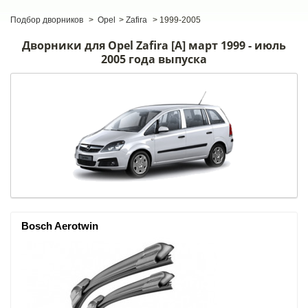
Подбор дворников
>
Opel
>
Zafira
>
1999-2005
Дворники для Opel Zafira [A] март 1999 - июль
2005 года выпуска
Bosch Aerotwin