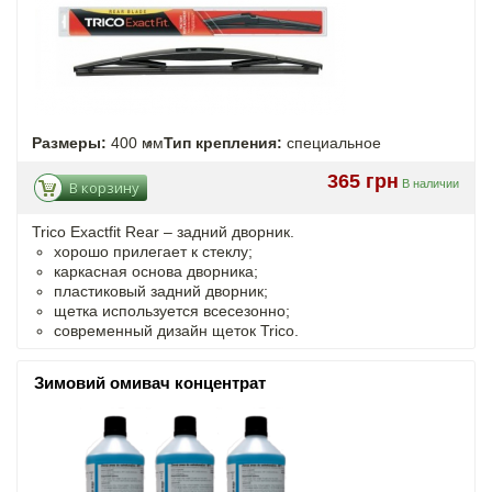
Размеры:
400 мм
Тип крепления:
специальное
365 грн
В наличии
В корзину
Trico Exactfit Rear – задний дворник.
хорошо прилегает к стеклу;
каркасная основа дворника;
пластиковый задний дворник;
щетка используется всесезонно;
современный дизайн щеток Trico.
Зимовий омивач концентрат