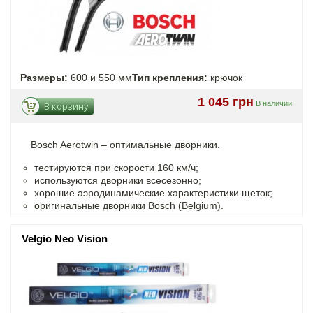
Размеры:
600 и 550 мм
Тип крепления:
крючок
1 045 грн
В наличии
В корзину
Bosch Aerotwin –
оптимальные
дворники.
тестируются при скорости 160 км/ч;
используются дворники всесезонно;
хорошие аэродинамические характеристики щеток;
оригинальные дворники Bosch (Belgium).
Velgio Neo Vision