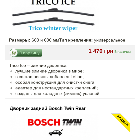
Размеры:
600 и 600 мм
Тип крепления:
универсальное
1 470 грн
В наличии
В корзину
Trico Ice – зимние дворники.
лучшие зимние дворники в мире;
в состав резины добавлен Teflon;
особая конструкция для очистки снега;
адаптер для нестандартных креплений;
созданы для холодных (зимних) условий.
Дворник задний Bosch Twin Rear