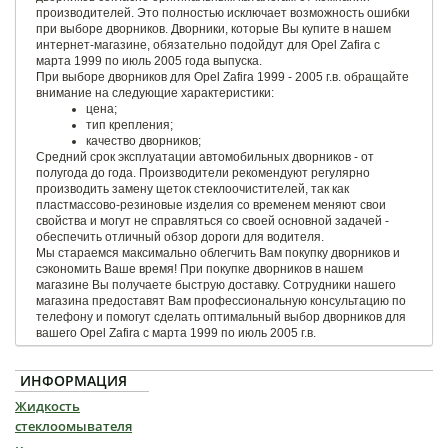
производителей. Это полностью исключает возможность ошибки
при выборе дворников. Дворники, которые Вы купите в нашем
интернет-магазине, обязательно подойдут для Opel Zafira с
марта 1999 по июль 2005 года выпуска.
При выборе дворников для Opel Zafira 1999 - 2005 г.в. обращайте
внимание на следующие характеристики:
цена;
тип крепления;
качество дворников;
Средний срок эксплуатации автомобильных дворников - от
полугода до года. Производители рекомендуют регулярно
производить замену щеток стеклоочистителей, так как
пластмассово-резиновые изделия со временем меняют свои
свойства и могут не справляться со своей основной задачей -
обеспечить отличный обзор дороги для водителя.
Мы стараемся максимально облегчить Вам покупку дворников и
сэкономить Ваше время! При покупке дворников в нашем
магазине Вы получаете быструю доставку. Сотрудники нашего
магазина предоставят Вам профессиональную консультацию по
телефону и помогут сделать оптимальный выбор дворников для
вашего Opel Zafira с марта 1999 по июль 2005 г.в.
ИНФОРМАЦИЯ
Жидкость
стеклоомывателя