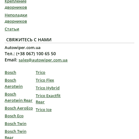
Крепление
дворников
Неполадки
дворников
Статьи
СВЯЖИТЕСЬ С НАМИ
Autowiper.com.ua
Тел.: (+38 067) 100 65 50
Email:
sales@autowiper.com.ua
Bosch
Trico
Bosch
Trico Flex
Aerotwin
Trico Hybrid
Bosch
Trico Exactfit
Aerotwin Rear
Rear
Bosch AeroEco
Trico Ice
Bosch Eco
Bosch Twin
Bosch Twin
Rear