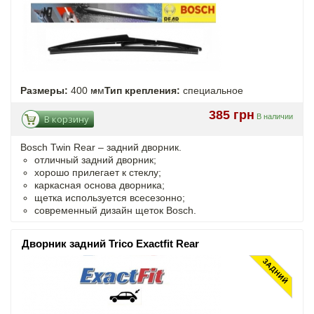
Размеры:
400 мм
Тип крепления:
специальное
385 грн
В наличии
В корзину
Bosch Twin Rear – задний дворник.
отличный задний дворник;
хорошо прилегает к стеклу;
каркасная основа дворника;
щетка используется всесезонно;
современный дизайн щеток Bosch.
Дворник задний Trico Exactfit Rear