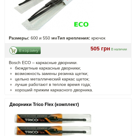
Размеры:
600 и 550 мм
Тип крепления:
крючок
505 грн
В наличии
В корзину
Bosch ECO – каркасные дворники.
бюждетные каркасные дворники;
возможность замены резинка щетки;
цельно металлический каркас щеток;
лучше работают в теплое время года;
хороший прижим каркасного дворника.
Дворники Trico Flex (комплект)