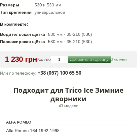
Размеры
530 и 530 мм
Тип крепления
универсальное
В комплекте:
Водительская щётка
530 мм · 35-210 (530)
Пассажирская щётка
530 мм · 35-210 (530)
1 230 грн
Добавить в корзину
Кол-во
В наличии
+38 (067) 100 65 50
Или по телефону:
Подходит для Trico Ice Зимние
дворники
43 модели
ALFA ROMEO
Alfa Romeo 164 1992-1998