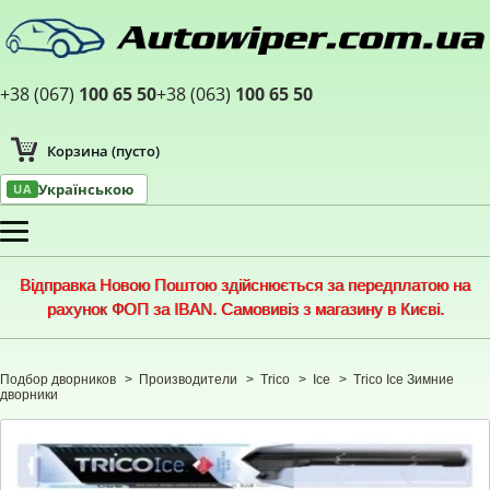
+38 (067)
100 65 50
+38 (063)
100 65 50
Корзина
(пусто)
Українською
UA
Меню
Відправка Новою Поштою здійснюється за передплатою на
рахунок ФОП за IBAN. Самовивіз з магазину в Києві.
Подбор дворников
>
Производители
>
Trico
>
Ice
>
Trico Ice Зимние
дворники