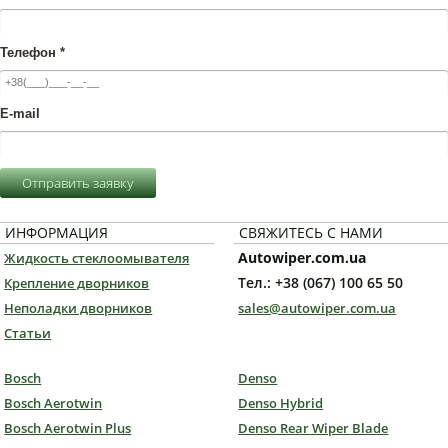
Телефон
*
E-mail
Отправить заявку
ИНФОРМАЦИЯ
СВЯЖИТЕСЬ С НАМИ
Autowiper.com.ua
Жидкость стеклоомывателя
Тел.: +38 (067) 100 65 50
Крепление дворников
Неполадки дворников
sales@autowiper.com.ua
Статьи
Bosch
Denso
Bosch Aerotwin
Denso Hybrid
Bosch Aerotwin Plus
Denso Rear Wiper Blade