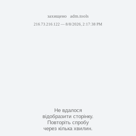
захищено
adm.tools
216.73.216.122 —
8/8/2026, 2:17:38 PM
Не вдалося
відобразити сторінку.
Повторіть спробу
через кілька хвилин.