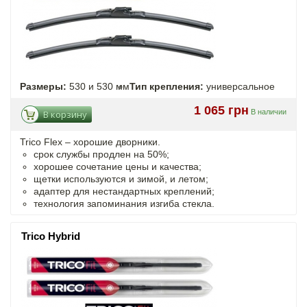
Размеры:
530 и 530 мм
Тип крепления:
универсальное
1 065 грн
В наличии
В корзину
Trico Flex – хорошие дворники.
срок службы продлен на 50%;
хорошее сочетание цены и качества;
щетки используются и зимой, и летом;
адаптер для нестандартных креплений;
технология запоминания изгиба стекла.
Trico Hybrid