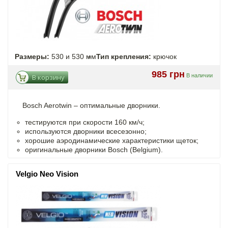
Размеры:
530 и 530 мм
Тип крепления:
крючок
985 грн
В наличии
В корзину
Bosch Aerotwin –
оптимальные
дворники.
тестируются при скорости 160 км/ч;
используются дворники всесезонно;
хорошие аэродинамические характеристики щеток;
оригинальные дворники Bosch (Belgium).
Velgio Neo Vision