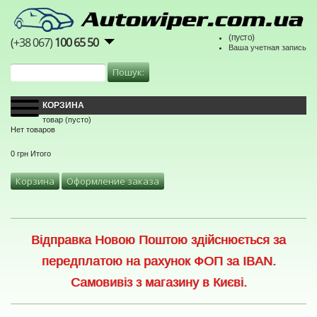
(пусто)
(+38 067)
100 65 50
Ваша учетная запись
КОРЗИНА
товар
(пусто)
Нет товаров
0 грн
Итого
Корзина
Оформление заказа
Відправка Новою Поштою здійснюється за
передплатою на рахунок ФОП за IBAN.
Самовивіз з магазину в Києві.