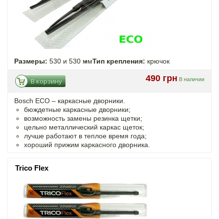
Размеры:
530 и 530 мм
Тип крепления:
крючок
490 грн
В наличии
В корзину
Bosch ECO – каркасные дворники.
бюждетные каркасные дворники;
возможность замены резинка щетки;
цельно металлический каркас щеток;
лучше работают в теплое время года;
хороший прижим каркасного дворника.
Trico Flex