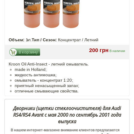
Объем:
1л.
Тип / Сезон:
Концентрат / Летний
200 грн
В наличии
В корзину
Kroon Oil Anti-Insect - летний омыватель.
made in Holland;
жидкость антимошка;
омыватель - концентрат 1:20;
приятный ненасыщенный запах;
отличные смывающие свойства.
Дворники (щетки стеклоочистителя) для Audi
RS4/RS4 Avant с мая 2000 по сентябрь 2001 года
выпуска
В нашем интернет-магазине вниманию клиентов предлагаются