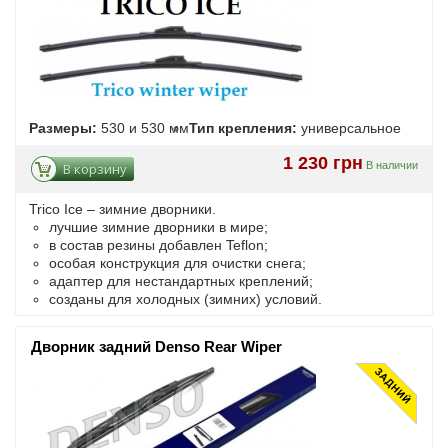
Размеры:
530 и 530 мм
Тип крепления:
универсальное
1 230 грн
В наличии
В корзину
Trico Ice – зимние дворники.
лучшие зимние дворники в мире;
в состав резины добавлен Teflon;
особая конструкция для очистки снега;
адаптер для нестандартных креплений;
созданы для холодных (зимних) условий.
Дворник задний Denso Rear Wiper