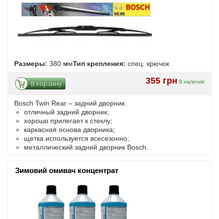
Размеры:
380 мм
Тип крепления:
спец. крючок
355 грн
В наличии
В корзину
Bosch Twin Rear – задний дворник.
отличный задний дворник;
хорошо прилегает к стеклу;
каркасная основа дворника;
щетка используется всесезонно;
металлический задний дворник Bosch.
Зимовий омивач концентрат