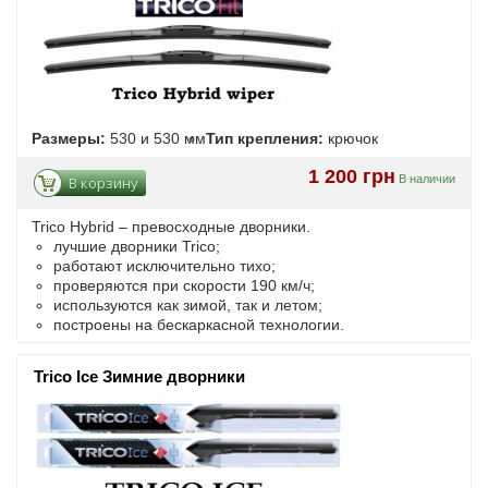
Размеры:
530 и 530 мм
Тип крепления:
крючок
1 200 грн
В наличии
В корзину
Trico Hybrid – превосходные дворники.
лучшие дворники Trico;
работают исключительно тихо;
проверяются при скорости 190 км/ч;
используются как зимой, так и летом;
построены на бескаркасной технологии.
Trico Ice Зимние дворники