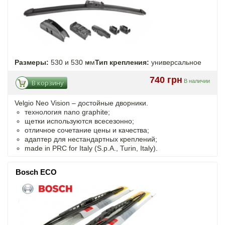
Размеры:
530 и 530 мм
Тип крепления:
универсальное
740 грн
В наличии
В корзину
Velgio Neo Vision – достойные дворники.
технология nano graphite;
щетки используются всесезонно;
отличное сочетание цены и качества;
адаптер для нестандартных креплений;
made in PRC for Italy (S.p.A., Turin, Italy).
Bosch ECO