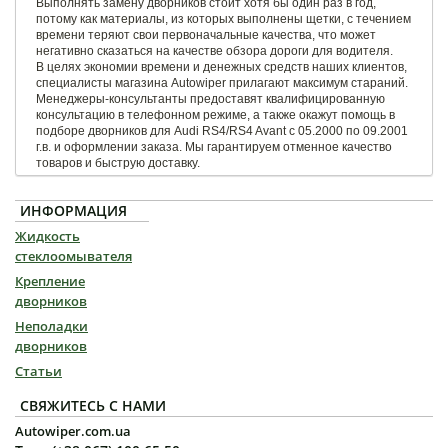
Выполнять замену дворников стоит хотя бы один раз в год,
потому как материалы, из которых выполнены щетки, с течением
времени теряют свои первоначальные качества, что может
негативно сказаться на качестве обзора дороги для водителя.
В целях экономии времени и денежных средств наших клиентов,
специалисты магазина Autowiper прилагают максимум стараний.
Менеджеры-консультанты предоставят квалифицированную
консультацию в телефонном режиме, а также окажут помощь в
подборе дворников для Audi RS4/RS4 Avant c 05.2000 по 09.2001
г.в. и оформлении заказа. Мы гарантируем отменное качество
товаров и быструю доставку.
ИНФОРМАЦИЯ
Жидкость
стеклоомывателя
Крепление
дворников
Неполадки
дворников
Статьи
СВЯЖИТЕСЬ С НАМИ
Autowiper.com.ua