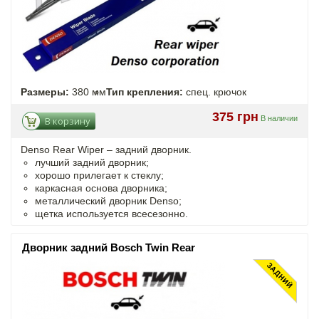
Размеры:
380 мм
Тип крепления:
спец. крючок
375 грн
В наличии
В корзину
Denso Rear Wiper – задний дворник.
лучший задний дворник;
хорошо прилегает к стеклу;
каркасная основа дворника;
металлический дворник Denso;
щетка используется всесезонно.
Дворник задний Bosch Twin Rear