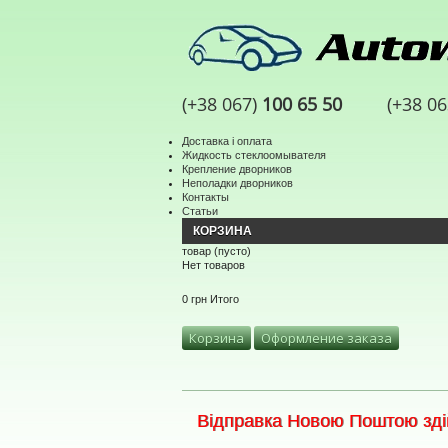
(+38 067)
100 65 50
(+38 0
Доставка і оплата
Жидкость стеклоомывателя
Крепление дворников
Неполадки дворников
Контакты
Статьи
КОРЗИНА
товар
(пусто)
Нет товаров
0 грн
Итого
Корзина
Оформление заказа
Відправка Новою Поштою здій