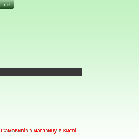
амовивіз з магазину в Києві.