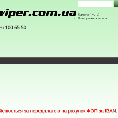
Корзина
(пусто)
Ваша учетная запись
63)
100 65 50
снюється за передплатою на рахунок ФОП за IBAN. С