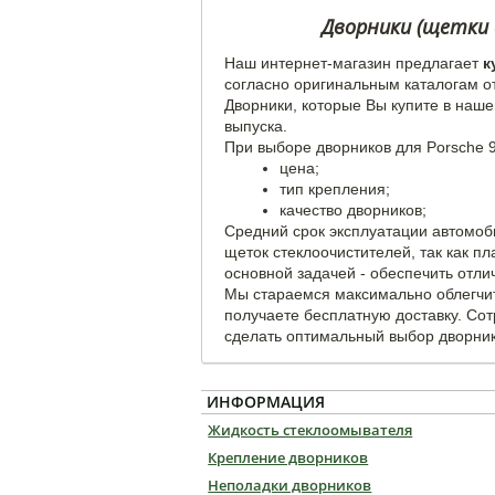
Дворники (щетки с
Наш интернет-магазин предлагает
к
согласно оригинальным каталогам о
Дворники, которые Вы купите в наше
выпуска.
При выборе дворников для Porsche 9
цена;
тип крепления;
качество дворников;
Средний срок эксплуатации автомоб
щеток стеклоочистителей, так как п
основной задачей - обеспечить отли
Мы стараемся максимально облегчит
получаете бесплатную доставку. Со
сделать оптимальный выбор дворнико
ИНФОРМАЦИЯ
Жидкость стеклоомывателя
Крепление дворников
Неполадки дворников