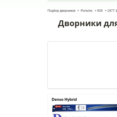
Подбор дворников
>
Porsche
>
928
>
1977-
Дворники для 
Denso Hybrid