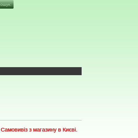
амовивіз з магазину в Києві.