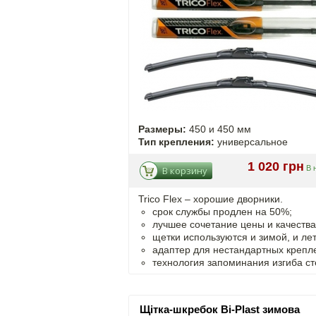
Размеры:
450 и 450 мм
Тип крепления:
универсальное
1 020 грн
В 
В корзину
Trico Flex – хорошие дворники.
срок службы продлен на 50%;
лучшее сочетание цены и качества
щетки используются и зимой, и ле
адаптер для нестандартных крепл
технология запоминания изгиба ст
Щітка-шкребок Bi-Plast зимова