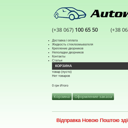
(+38 067)
100 65 50
(+38 0
Доставка і оплата
Жидкость стеклоомывателя
Крепление дворников
Неполадки дворников
Контакты
Статьи
КОРЗИНА
товар
(пусто)
Нет товаров
0 грн
Итого
Корзина
Оформление заказа
Відправка Новою Поштою здій