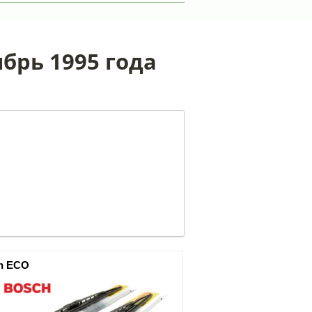
ябрь 1995 года
h ECO