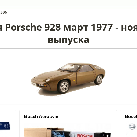
1995
Porsche 928 март 1977 - но
выпуска
Bosch Aerotwin
Bosc