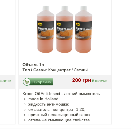
Объем:
1л.
Тип / Сезон:
Концентрат / Летний
200 грн
наличии
В наличии
В корзину
Kroon Oil Anti-Insect - летний омыватель.
made in Holland;
жидкость антимошка;
омыватель - концентрат 1:20;
приятный ненасыщенный запах;
отличные смывающие свойства.