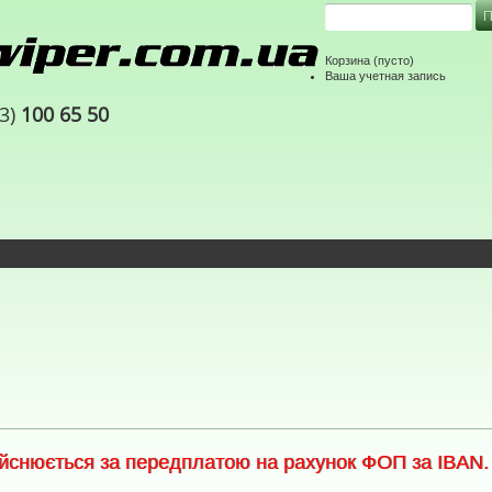
Корзина
(пусто)
Ваша учетная запись
63)
100 65 50
снюється за передплатою на рахунок ФОП за IBAN. С