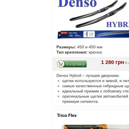
Размеры:
450 и 450 мм
Тип крепления:
крючок
1 280 грн
В 
В корзину
Denso Hybrid – лучшие дворники.
щетки используются и зимой, и ле
самые качественные гибридные ще
идеальный прижим к лобовому сте
оригинальные щетки автомобилей
премиум сегмента.
Trico Flex