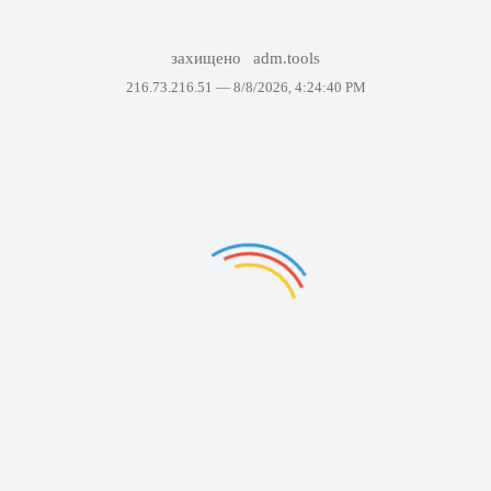
захищено
adm.tools
216.73.216.51 —
8/8/2026, 4:24:40 PM