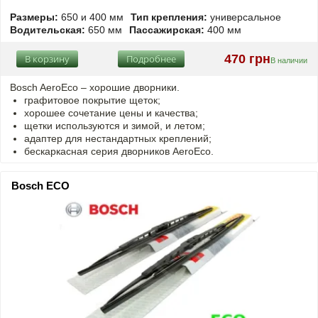
Размеры:
650 и 400 мм
Тип крепления:
универсальное
Водительская:
650 мм
Пассажирская:
400 мм
470 грн
В корзину
Подробнее
В наличии
Bosch AeroEco – хорошие дворники.
графитовое покрытие щеток;
хорошее сочетание цены и качества;
щетки используются и зимой, и летом;
адаптер для нестандартных креплений;
бескаркасная серия дворников AeroEco.
Bosch ECO