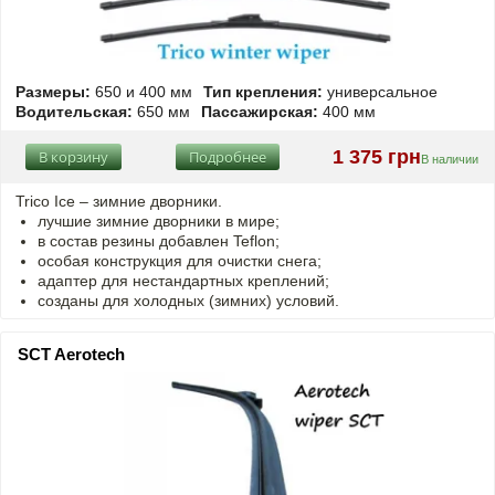
Размеры:
650 и 400 мм
Тип крепления:
универсальное
Водительская:
650 мм
Пассажирская:
400 мм
1 375 грн
В корзину
Подробнее
В наличии
Trico Ice – зимние дворники.
лучшие зимние дворники в мире;
в состав резины добавлен Teflon;
особая конструкция для очистки снега;
адаптер для нестандартных креплений;
созданы для холодных (зимних) условий.
SCT Aerotech