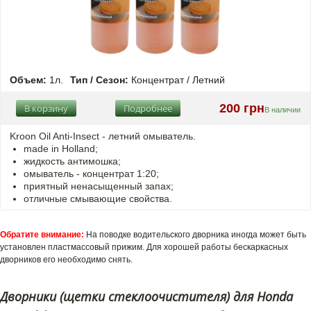
Объем:
1л.
Тип / Сезон:
Концентрат / Летний
200 грн
В корзину
Подробнее
В наличии
Kroon Oil Anti-Insect - летний омыватель.
made in Holland;
жидкость антимошка;
омыватель - концентрат 1:20;
приятный ненасыщенный запах;
отличные смывающие свойства.
Обратите внимание:
На поводке водительского дворника иногда может быть
установлен пластмассовый прижим. Для хорошей работы бескаркасных
дворников его необходимо снять.
Дворники (щетки стеклоочистителя) для Honda