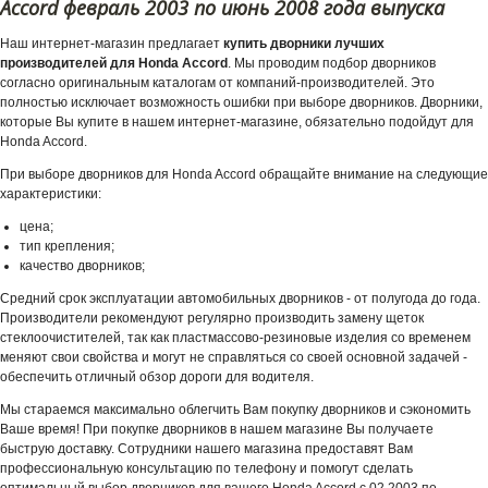
Accord февраль 2003 по июнь 2008 года выпуска
Наш интернет-магазин предлагает
купить дворники лучших
производителей для Honda Accord
. Мы проводим подбор дворников
согласно оригинальным каталогам от компаний-производителей. Это
полностью исключает возможность ошибки при выборе дворников. Дворники,
которые Вы купите в нашем интернет-магазине, обязательно подойдут для
Honda Accord.
При выборе дворников для Honda Accord обращайте внимание на следующие
характеристики:
цена;
тип крепления;
качество дворников;
Средний срок эксплуатации автомобильных дворников - от полугода до года.
Производители рекомендуют регулярно производить замену щеток
стеклоочистителей, так как пластмассово-резиновые изделия со временем
меняют свои свойства и могут не справляться со своей основной задачей -
обеспечить отличный обзор дороги для водителя.
Мы стараемся максимально облегчить Вам покупку дворников и сэкономить
Ваше время! При покупке дворников в нашем магазине Вы получаете
быструю доставку. Сотрудники нашего магазина предоставят Вам
профессиональную консультацию по телефону и помогут сделать