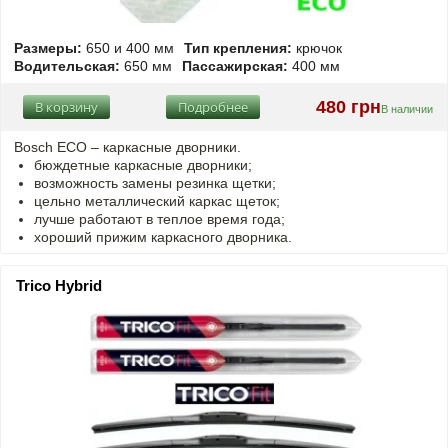
Размеры:
650 и 400 мм
Тип крепления:
крючок
Водительская:
650 мм
Пассажирская:
400 мм
480 грн
В корзину
Подробнее
В наличии
Bosch ECO – каркасные дворники.
бюждетные каркасные дворники;
возможность замены резинка щетки;
цельно металлический каркас щеток;
лучше работают в теплое время года;
хороший прижим каркасного дворника.
Trico Hybrid