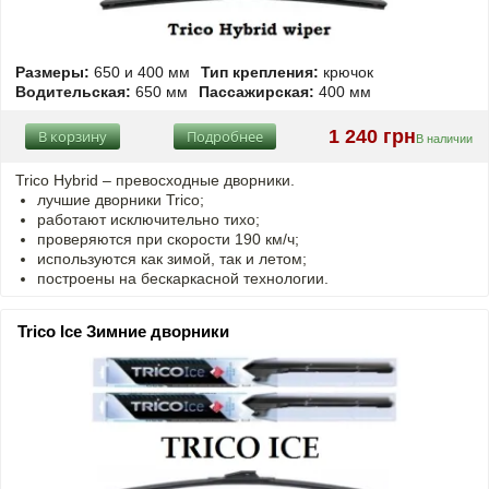
Размеры:
650 и 400 мм
Тип крепления:
крючок
Водительская:
650 мм
Пассажирская:
400 мм
1 240 грн
В корзину
Подробнее
В наличии
Trico Hybrid – превосходные дворники.
лучшие дворники Trico;
работают исключительно тихо;
проверяются при скорости 190 км/ч;
используются как зимой, так и летом;
построены на бескаркасной технологии.
Trico Ice Зимние дворники