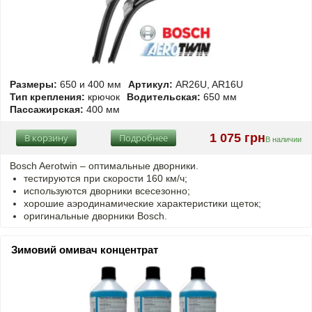
Размеры:
650 и 400 мм
Артикул:
AR26U, AR16U
Тип крепления:
крючок
Водительская:
650 мм
Пассажирская:
400 мм
1 075 грн
В корзину
Подробнее
В наличии
Bosch Aerotwin – оптимальные дворники.
тестируются при скорости 160 км/ч;
используются дворники всесезонно;
хорошие аэродинамические характеристики щеток;
оригинальные дворники Bosch.
Зимовий омивач концентрат