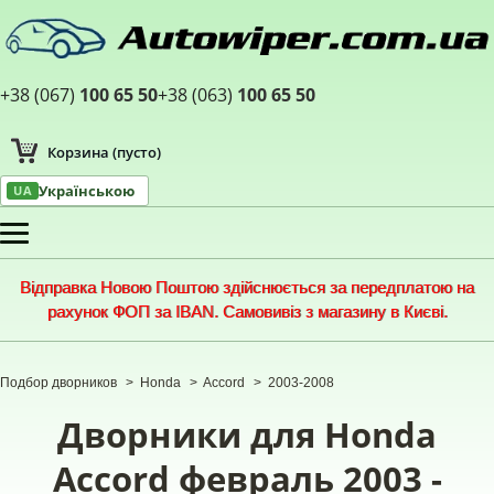
+38 (067)
100 65 50
+38 (063)
100 65 50
Корзина
(пусто)
Українською
UA
Меню
Відправка Новою Поштою здійснюється за передплатою на
рахунок ФОП за IBAN. Самовивіз з магазину в Києві.
Подбор дворников
>
Honda
>
Accord
>
2003-2008
Дворники для Honda
Accord февраль 2003 -