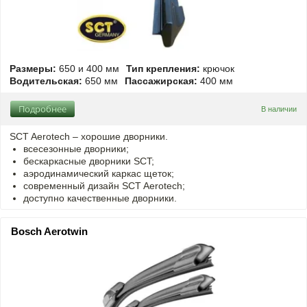
Размеры:
650 и 400 мм
Тип крепления:
крючок
Водительская:
650 мм
Пассажирская:
400 мм
Подробнее
В наличии
SCT Aerotech – хорошие дворники.
всесезонные дворники;
бескаркасные дворники SCT;
аэродинамический каркас щеток;
современный дизайн SCT Aerotech;
доступно качественные дворники.
Bosch Aerotwin