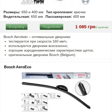
Размеры:
650 и 400 мм
Тип крепления:
крючок
Водительская:
650 мм
Пассажирская:
400 мм
1 085 грн
В корзину
Подробнее
В наличии
Bosch Aerotwin –
оптимальные
дворники.
тестируются при скорости 160 км/ч;
используются дворники всесезонно;
хорошие аэродинамические характеристики щеток;
оригинальные дворники Bosch (Belgium).
Bosch AeroEco