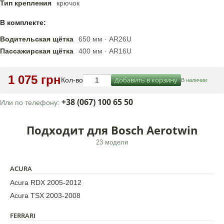
Тип крепления
крючок
В комплекте:
Водительская щётка
650 мм · AR26U
Пассажирская щётка
400 мм · AR16U
1 075 грн
Добавить в корзину
Кол-во
В наличии
+38 (067) 100 65 50
Или по телефону:
Подходит для Bosch Aerotwin
23 модели
ACURA
Acura RDX 2005-2012
Acura TSX 2003-2008
FERRARI