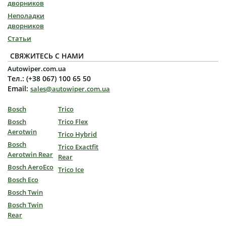
дворников
Неполадки
дворников
Статьи
СВЯЖИТЕСЬ С НАМИ
Autowiper.com.ua
Тел.: (+38 067) 100 65 50
Email:
sales@autowiper.com.ua
Bosch
Trico
Bosch
Trico Flex
Aerotwin
Trico Hybrid
Bosch
Trico Exactfit
Aerotwin Rear
Rear
Bosch AeroEco
Trico Ice
Bosch Eco
Bosch Twin
Bosch Twin
Rear