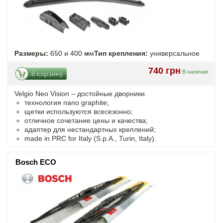
Размеры:
650 и 400 мм
Тип крепления:
универсальное
740 грн
В наличии
В корзину
Velgio Neo Vision – достойные дворники.
технология nano graphite;
щетки используются всесезонно;
отличное сочетание цены и качества;
адаптер для нестандартных креплений;
made in PRC for Italy (S.p.A., Turin, Italy).
Bosch ECO