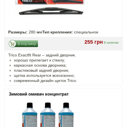
Размеры:
280 мм
Тип крепления:
специальное
255 грн
В наличии
В корзину
Trico Exactfit Rear – задний дворник.
хорошо прилегает к стеклу;
каркасная основа дворника;
пластиковый задний дворник;
щетка используется всесезонно;
современный дизайн щеток Trico.
Зимовий омивач концентрат