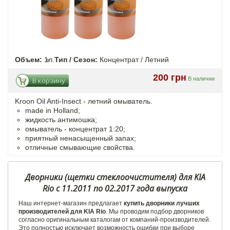
Объем:
1л.
Тип / Сезон:
Концентрат / Летний
200 грн
В наличии
В корзину
Kroon Oil Anti-Insect - летний омыватель.
made in Holland;
жидкость антимошка;
омыватель - концентрат 1:20;
приятный ненасыщенный запах;
отличные смывающие свойства.
Дворники (щетки стеклоочистителя) для KIA
Rio c 11.2011 по 02.2017 года выпуска
Наш интернет-магазин предлагает
купить дворники лучших
производителей для KIA Rio
. Мы проводим подбор дворников
согласно оригинальным каталогам от компаний-производителей.
Это полностью исключает возможность ошибки при выборе