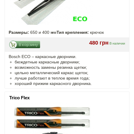
Размеры:
650 и 400 мм
Тип крепления:
крючок
480 грн
В наличии
В корзину
Bosch ECO – каркасные дворники.
бюждетные каркасные дворники;
возможность замены резинка щетки;
цельно металлический каркас щеток;
лучше работают в теплое время года;
хороший прижим каркасного дворника.
Trico Flex