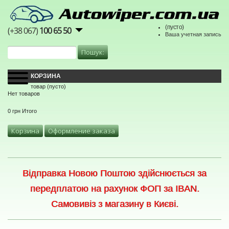
(пусто)
(+38 067)
100 65 50
Ваша учетная запись
КОРЗИНА
товар
(пусто)
Нет товаров
0 грн
Итого
Корзина
Оформление заказа
Відправка Новою Поштою здійснюється за
передплатою на рахунок ФОП за IBAN.
Самовивіз з магазину в Києві.