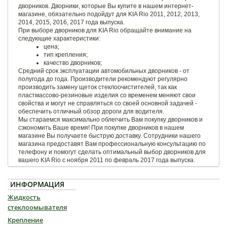
дворников. Дворники, которые Вы купите в нашем интернет-
магазине, обязательно подойдут для KIA Rio 2011, 2012, 2013,
2014, 2015, 2016, 2017 года выпуска.
При выборе дворников для KIA Rio обращайте внимание на
следующие характеристики:
цена;
тип крепления;
качество дворников;
Средний срок эксплуатации автомобильных дворников - от
полугода до года. Производители рекомендуют регулярно
производить замену щеток стеклоочистителей, так как
пластмассово-резиновые изделия со временем меняют свои
свойства и могут не справляться со своей основной задачей -
обеспечить отличный обзор дороги для водителя.
Мы стараемся максимально облегчить Вам покупку дворников и
сэкономить Ваше время! При покупке дворников в нашем
магазине Вы получаете быструю доставку. Сотрудники нашего
магазина предоставят Вам профессиональную консультацию по
телефону и помогут сделать оптимальный выбор дворников для
вашего KIA Rio с ноября 2011 по февраль 2017 года выпуска.
ИНФОРМАЦИЯ
Жидкость
стеклоомывателя
Крепление