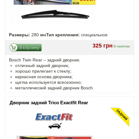
Размеры:
280 мм
Тип крепления:
специальное
325 грн
В наличии
В корзину
Bosch Twin Rear – задний дворник.
отличный задний дворник;
хорошо прилегает к стеклу;
каркасная основа дворника;
щетка используется всесезонно;
металлический задний дворник Bosch.
Дворник задний Trico Exactfit Rear