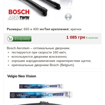
Размеры:
650 и 400 мм
Тип крепления:
крючок
1 085 грн
В наличии
В корзину
Bosch Aerotwin –
оптимальные
дворники.
тестируются при скорости 160 км/ч;
используются дворники всесезонно;
хорошие аэродинамические характеристики щеток;
оригинальные дворники Bosch (Belgium).
Velgio Neo Vision