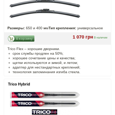
Размеры:
650 и 400 мм
Тип крепления:
универсальное
1 070 грн
В наличии
В корзину
Trico Flex – хорошие дворники.
срок службы продлен на 50%;
хорошее сочетание цены и качества;
щетки используются и зимой, и летом;
адаптер для нестандартных креплений;
технология запоминания изгиба стекла.
Trico Hybrid