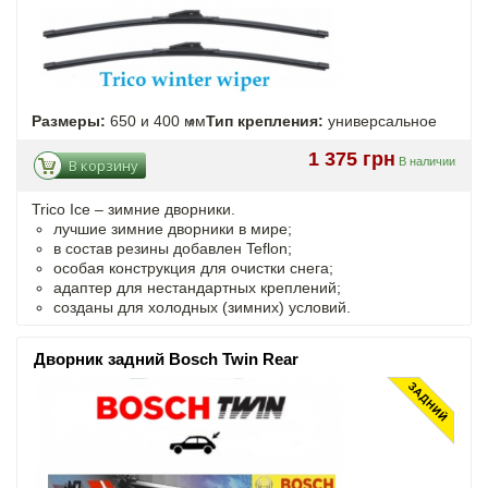
Размеры:
650 и 400 мм
Тип крепления:
универсальное
1 375 грн
В наличии
В корзину
Trico Ice – зимние дворники.
лучшие зимние дворники в мире;
в состав резины добавлен Teflon;
особая конструкция для очистки снега;
адаптер для нестандартных креплений;
созданы для холодных (зимних) условий.
Дворник задний Bosch Twin Rear