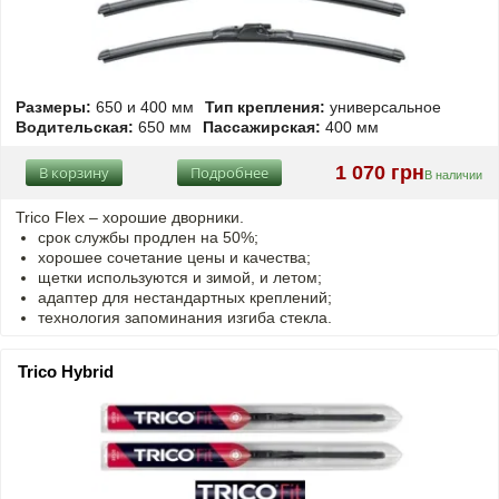
Размеры:
650 и 400 мм
Тип крепления:
универсальное
Водительская:
650 мм
Пассажирская:
400 мм
1 070 грн
В корзину
Подробнее
В наличии
Trico Flex – хорошие дворники.
срок службы продлен на 50%;
хорошее сочетание цены и качества;
щетки используются и зимой, и летом;
адаптер для нестандартных креплений;
технология запоминания изгиба стекла.
Trico Hybrid