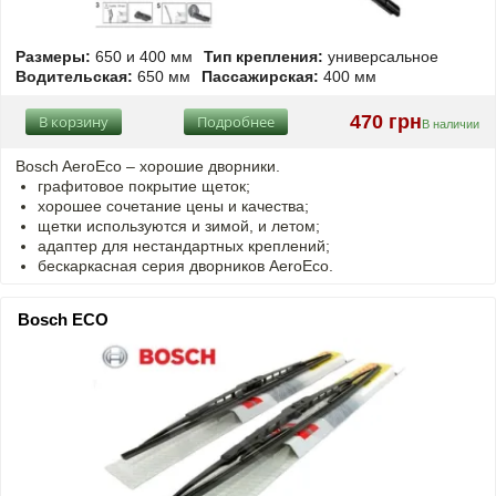
Размеры:
650 и 400 мм
Тип крепления:
универсальное
Водительская:
650 мм
Пассажирская:
400 мм
470 грн
В корзину
Подробнее
В наличии
Bosch AeroEco – хорошие дворники.
графитовое покрытие щеток;
хорошее сочетание цены и качества;
щетки используются и зимой, и летом;
адаптер для нестандартных креплений;
бескаркасная серия дворников AeroEco.
Bosch ECO