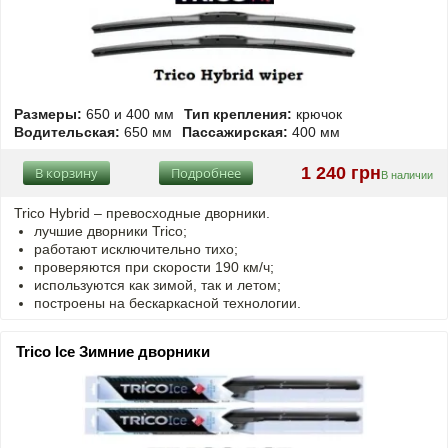
Размеры:
650 и 400 мм
Тип крепления:
крючок
Водительская:
650 мм
Пассажирская:
400 мм
1 240 грн
В корзину
Подробнее
В наличии
Trico Hybrid – превосходные дворники.
лучшие дворники Trico;
работают исключительно тихо;
проверяются при скорости 190 км/ч;
используются как зимой, так и летом;
построены на бескаркасной технологии.
Trico Ice Зимние дворники