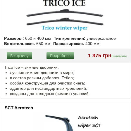
Размеры:
650 и 400 мм
Тип крепления:
универсальное
Водительская:
650 мм
Пассажирская:
400 мм
1 375 грн
В корзину
Подробнее
В наличии
Trico Ice – зимние дворники.
лучшие зимние дворники в мире;
в состав резины добавлен Teflon;
особая конструкция для очистки снега;
адаптер для нестандартных креплений;
созданы для холодных (зимних) условий.
SCT Aerotech