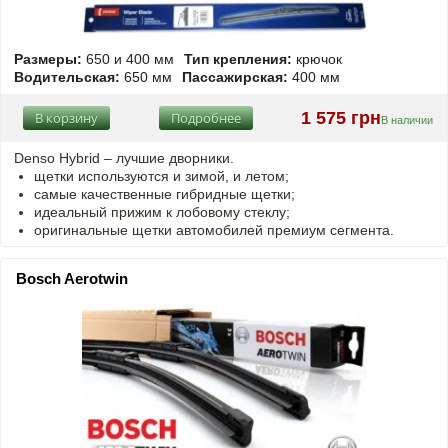
Размеры:
650 и 400 мм
Тип крепления:
крючок
Водительская:
650 мм
Пассажирская:
400 мм
1 575 грн
В корзину
Подробнее
В наличии
Denso Hybrid – лучшие дворники.
щетки используются и зимой, и летом;
самые качественные гибридные щетки;
идеальный прижим к лобовому стеклу;
оригинальные щетки автомобилей премиум сегмента.
Bosch Aerotwin