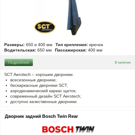
Размеры:
650 и 400 мм
Тип крепления:
крючок
Водительская:
650 мм
Пассажирская:
400 мм
Подробнее
В наличии
SCT Aerotech – хорошие дворники.
всесезонные дворники;
бескаркасные дворники SCT;
аэродинамический каркас щеток;
современный дизайн SCT Aerotech;
доступно качественные дворники.
Дворник задний Bosch Twin Rear