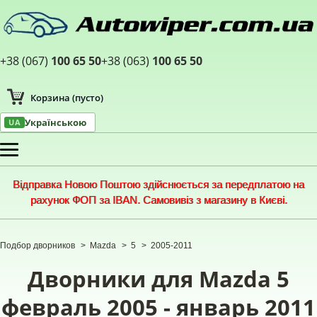
+38 (067)
100 65 50
+38 (063)
100 65 50
Корзина
(пусто)
Українською
UA
Меню
Відправка Новою Поштою здійснюється за передплатою на
рахунок ФОП за IBAN. Самовивіз з магазину в Києві.
Подбор дворников
>
Mazda
>
5
>
2005-2011
Дворники для Mazda 5
февраль 2005 - январь 2011