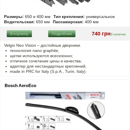
Размеры:
650 и 400 мм
Тип крепления:
универсальное
Водительская:
650 мм
Пассажирская:
400 мм
740 грн
В корзину
Подробнее
В наличии
Velgio Neo Vision – достойные дворники.
технология nano graphite;
щетки используются всесезонно;
отличное сочетание цены и качества;
адаптер для нестандартных креплений;
made in PRC for Italy (S.p.A., Turin, Italy).
Bosch AeroEco