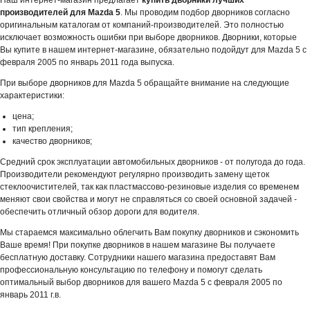
Наш интернет-магазин предлагает
купить дворники лучших
производителей для Mazda 5
. Мы проводим подбор дворников согласно
оригинальным каталогам от компаний-производителей. Это полностью
исключает возможность ошибки при выборе дворников. Дворники, которые
Вы купите в нашем интернет-магазине, обязательно подойдут для Mazda 5 с
февраля 2005 по январь 2011 года выпуска.
При выборе дворников для Mazda 5 обращайте внимание на следующие
характеристики:
цена;
тип крепления;
качество дворников;
Средний срок эксплуатации автомобильных дворников - от полугода до года.
Производители рекомендуют регулярно производить замену щеток
стеклоочистителей, так как пластмассово-резиновые изделия со временем
меняют свои свойства и могут не справляться со своей основной задачей -
обеспечить отличный обзор дороги для водителя.
Мы стараемся максимально облегчить Вам покупку дворников и сэкономить
Ваше время! При покупке дворников в нашем магазине Вы получаете
бесплатную доставку. Сотрудники нашего магазина предоставят Вам
профессиональную консультацию по телефону и помогут сделать
оптимальный выбор дворников для вашего Mazda 5 с февраля 2005 по
январь 2011 г.в.