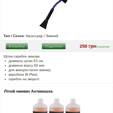
Тип / Сезон:
Аксессуар / Зимний
250 грн
В корзину
Подробнее
В наличии
Щітка-скребок зимова.
довжина щітки 63 см;
довжина ворсу 60 мм;
для використання взимку;
виробник Bi-Plast;
скребок на звороті.
Літній омивач Антимошка