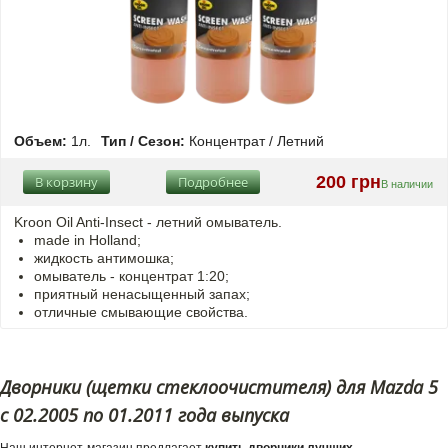
Объем:
1л.
Тип / Сезон:
Концентрат / Летний
200 грн
В корзину
Подробнее
В наличии
Kroon Oil Anti-Insect - летний омыватель.
made in Holland;
жидкость антимошка;
омыватель - концентрат 1:20;
приятный ненасыщенный запах;
отличные смывающие свойства.
Дворники (щетки стеклоочистителя) для Mazda 5
с 02.2005 по 01.2011 года выпуска