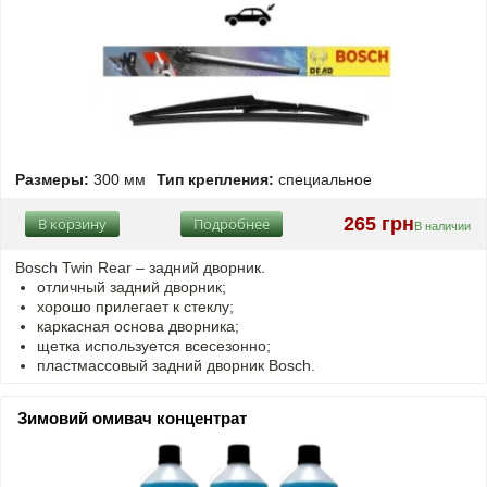
Размеры:
300 мм
Тип крепления:
специальное
265 грн
В корзину
Подробнее
В наличии
Bosch Twin Rear – задний дворник.
отличный задний дворник;
хорошо прилегает к стеклу;
каркасная основа дворника;
щетка используется всесезонно;
пластмассовый задний дворник Bosch.
Зимовий омивач концентрат