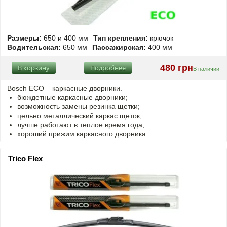
Размеры:
650 и 400 мм
Тип крепления:
крючок
Водительская:
650 мм
Пассажирская:
400 мм
480 грн
В корзину
Подробнее
В наличии
Bosch ECO – каркасные дворники.
бюждетные каркасные дворники;
возможность замены резинка щетки;
цельно металлический каркас щеток;
лучше работают в теплое время года;
хороший прижим каркасного дворника.
Trico Flex