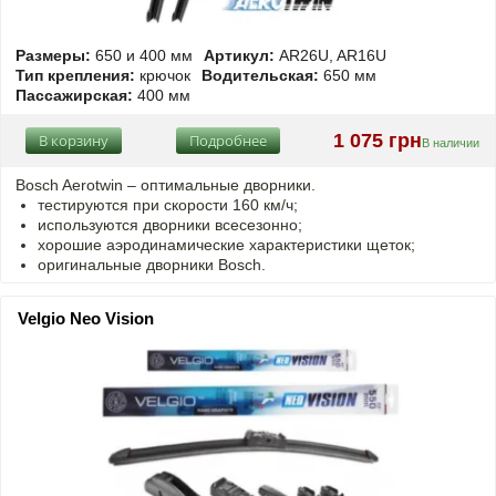
Размеры:
650 и 400 мм
Артикул:
AR26U, AR16U
Тип крепления:
крючок
Водительская:
650 мм
Пассажирская:
400 мм
1 075 грн
В корзину
Подробнее
В наличии
Bosch Aerotwin – оптимальные дворники.
тестируются при скорости 160 км/ч;
используются дворники всесезонно;
хорошие аэродинамические характеристики щеток;
оригинальные дворники Bosch.
Velgio Neo Vision