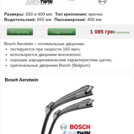
Размеры:
650 и 400 мм
Тип крепления:
крючок
Водительская:
650 мм
Пассажирская:
400 мм
1 085 грн
В корзину
Подробнее
В наличии
Bosch Aerotwin –
оптимальные
дворники.
тестируются при скорости 160 км/ч;
используются дворники всесезонно;
хорошие аэродинамические характеристики щеток;
оригинальные дворники Bosch (Belgium).
Bosch Aerotwin