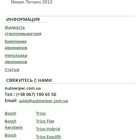
Nissan Terrano 2013
ИНФОРМАЦИЯ
Жидкость
стеклоомывателя
Крепление
дворников
Неполадки
дворников
Статьи
СВЯЖИТЕСЬ С НАМИ
Autowiper.com.ua
Тел.: (+38 067) 100 65 50
Email:
sales@autowiper.com.ua
Bosch
Trico
Bosch
Trico Flex
Aerotwin
Trico Hybrid
Bosch
Trico Exactfit