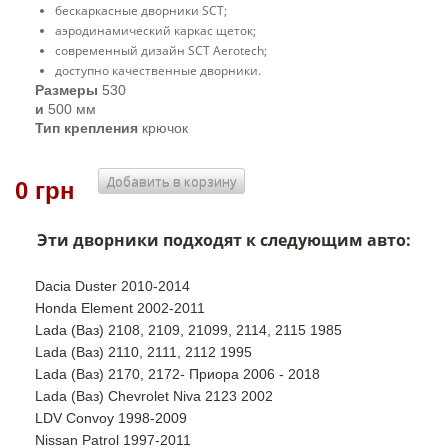
бескаркасные дворники SCT;
аэродинамический каркас щеток;
современный дизайн SCT Aerotech;
доступно качественные дворники.
Размеры
530
и
500 мм
Тип крепления
крючок
Добавить в корзину
0 грн
Эти дворники подходят к следующим авто:
Dacia Duster 2010-2014
Honda Element 2002-2011
Lada (Ваз) 2108, 2109, 21099, 2114, 2115 1985
Lada (Ваз) 2110, 2111, 2112 1995
Lada (Ваз) 2170, 2172- Приора 2006 - 2018
Lada (Ваз) Chevrolet Niva 2123 2002
LDV Convoy 1998-2009
Nissan Patrol 1997-2011