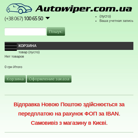
(пусто)
(+38 067)
100 65 50
Ваша учетная запись
КОРЗИНА
товар
(пусто)
Нет товаров
0 грн
Итого
Корзина
Оформление заказа
Відправка Новою Поштою здійснюється за
передплатою на рахунок ФОП за IBAN.
Самовивіз з магазину в Києві.