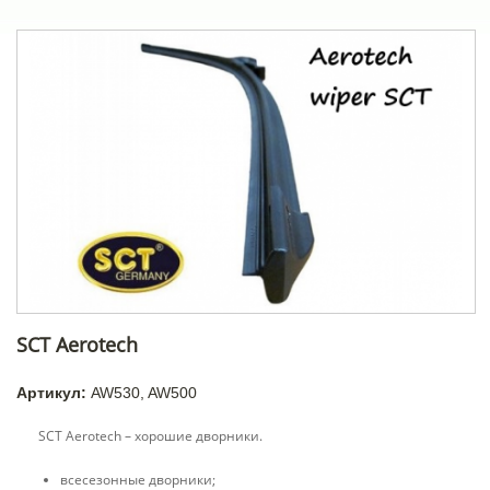
SCT Aerotech
Артикул:
AW530, AW500
SCT Aerotech – хорошие дворники.
всесезонные дворники;